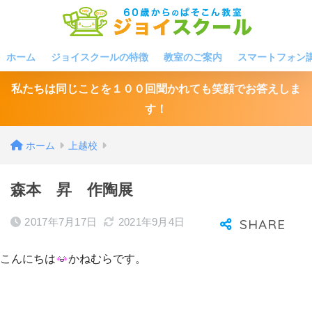
ホーム
ジョイスクールの特徴
教室のご案内
スマートフォン
私たちは同じことを１００回聞かれても笑顔でお答えしま
す！
ホーム
上越校
森本 昇 作陶展
2017年7月17日
2021年9月4日
こんにちは
かねむらです。