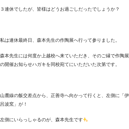
３連休でしたが、皆様はどうお過ごしだったでしょうか？
私は連休最終日、森本先生の作陶展へ行って参りました。
森本先生には何度か上越校へ来ていただき、そのご縁で作陶展
の開催お知らせハガキを同校宛てにいただいた次第です。
山麓線の飯交差点から、正善寺へ向かって行くと、左側に「伊
呂波窯」が！
左側にいらっしゃるのが、森本先生です