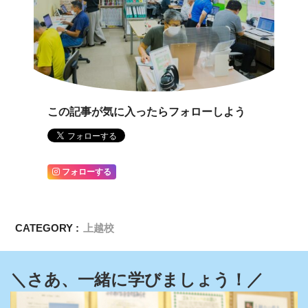
この記事が気に入ったらフォローしよう
フォローする
CATEGORY :
上越校
＼さあ、一緒に学びましょう！／