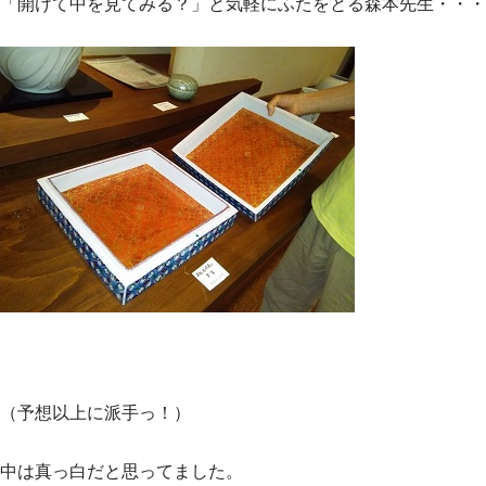
「開けて中を見てみる？」と気軽にふたをとる森本先生・・・
（予想以上に派手っ！）
中は真っ白だと思ってました。