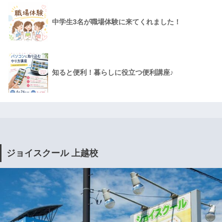
中学生3名が職場体験に来てくれました！
知ると便利！暮らしに役立つ便利講座♪
ジョイスクール 上越校