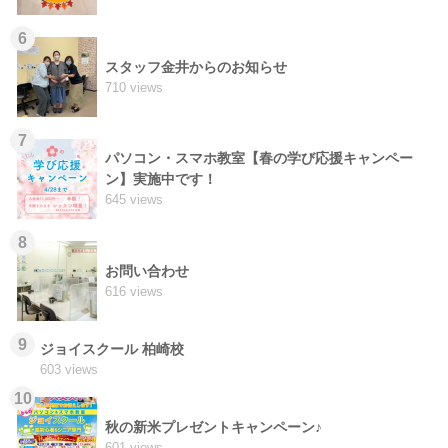
6
スタッフ金井からのお知らせ
710 views
7
パソコン・スマホ教室【春の学び応援キャンペー
ン】実施中です！
645 views
8
お問い合わせ
616 views
9
ジョイスクール 柏崎校
603 views
10
秋の新米プレゼントキャンペーン♪
601 views