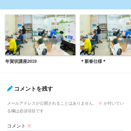
年賀状講座2019
＊新春仕様＊
コメントを残す
メールアドレスが公開されることはありません。
※
が付いてい
る欄は必須項目です
コメント
※