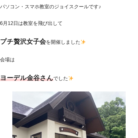
パソコン・スマホ教室のジョイスクールです♪
6月12日は教室を飛び出して
プチ贅沢女子会
を開催しました
会場は
ヨーデル金谷さん
でした