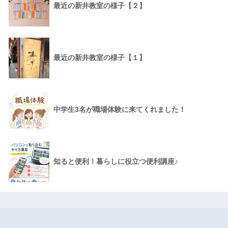
最近の新井教室の様子【２】
最近の新井教室の様子【１】
中学生3名が職場体験に来てくれました！
知ると便利！暮らしに役立つ便利講座♪