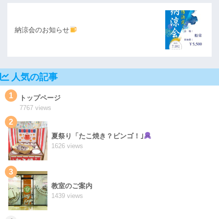
納涼会のお知らせ
人気の記事
1
トップページ
7767 views
2
夏祭り「たこ焼き？ビンゴ！｣
1626 views
3
教室のご案内
1439 views