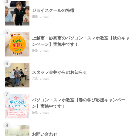
4
ジョイスクールの特徴
999 views
5
上越市・妙高市のパソコン・スマホ教室【秋のキャ
ンペーン】実施中です！
945 views
6
スタッフ金井からのお知らせ
710 views
7
パソコン・スマホ教室【春の学び応援キャンペー
ン】実施中です！
645 views
8
お問い合わせ