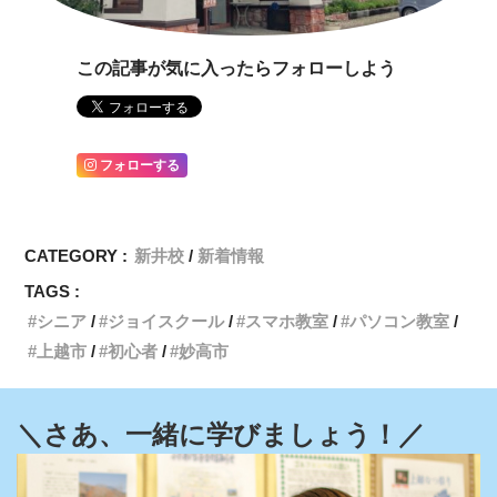
この記事が気に入ったらフォローしよう
フォローする
CATEGORY :
新井校
新着情報
TAGS :
シニア
ジョイスクール
スマホ教室
パソコン教室
上越市
初心者
妙高市
＼さあ、一緒に学びましょう！／