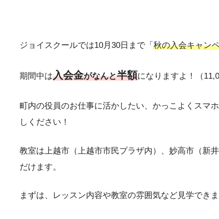
ジョイスクールでは10月30日まで「
秋の入会キャン
入会金
半額
期間中は
がなんと
になりますよ！（11,00
町内の役員のお仕事に活かしたい、かっこよくスマホ
しください！
教室は上越市（上越市市民プラザ内）、妙高市（新井
だけます。
まずは、レッスン内容や教室の雰囲気など見学できま