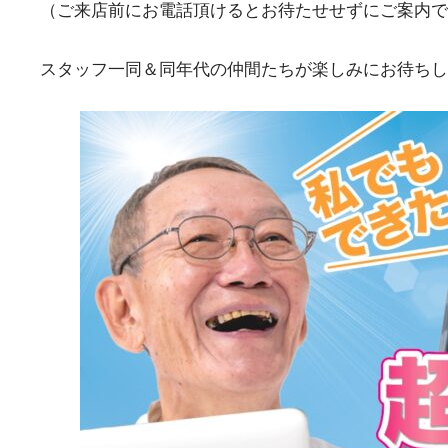
（ご来店前にお電話頂けるとお待たせせずにご案内で
スタッフ一同＆同年代の仲間たちが楽しみにお待ちし