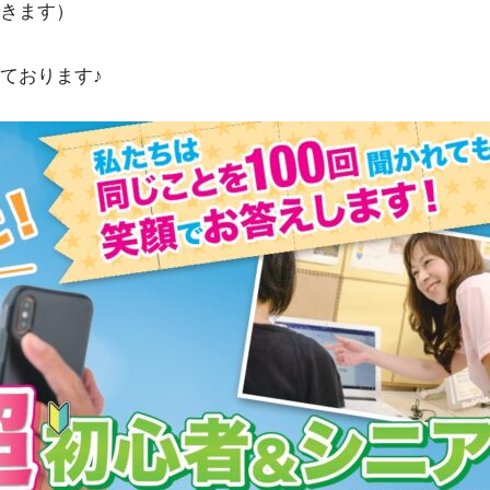
きます）
ております♪