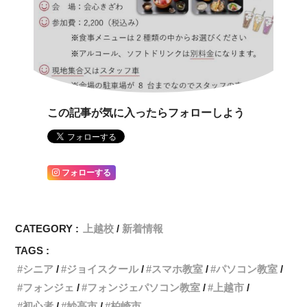
この記事が気に入ったらフォローしよう
フォローする
CATEGORY :
上越校
新着情報
TAGS :
シニア
ジョイスクール
スマホ教室
パソコン教室
フォンジェ
フォンジェパソコン教室
上越市
初心者
妙高市
柏崎市