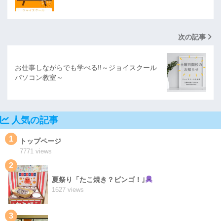
次の記事
お仕事しながらでも学べる!!～ジョイスクール
パソコン教室～
人気の記事
1
トップページ
7771 views
2
夏祭り「たこ焼き？ビンゴ！｣
1627 views
3