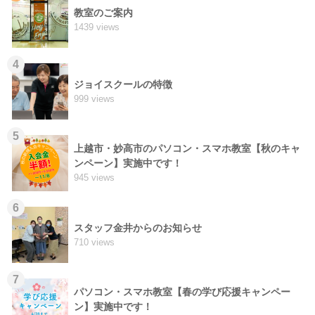
教室のご案内
1439 views
4
ジョイスクールの特徴
999 views
5
上越市・妙高市のパソコン・スマホ教室【秋のキャ
ンペーン】実施中です！
945 views
6
スタッフ金井からのお知らせ
710 views
7
パソコン・スマホ教室【春の学び応援キャンペー
ン】実施中です！