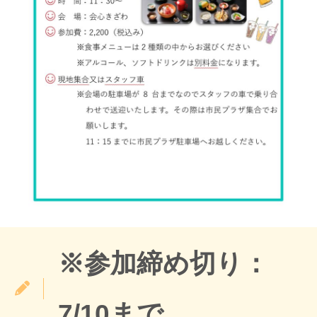
※参加締め切り：
7/10まで