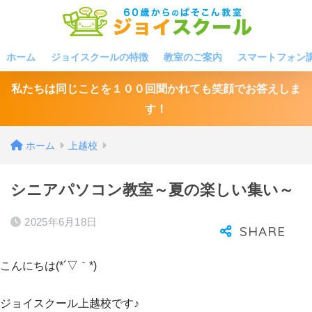
ホーム
ジョイスクールの特徴
教室のご案内
スマートフォン
私たちは同じことを１００回聞かれても笑顔でお答えしま
す！
ホーム
上越校
シニアパソコン教室～夏の楽しい集い～
2025年6月18日
こんにちは(*´▽｀*)
ジョイスクール上越校です♪