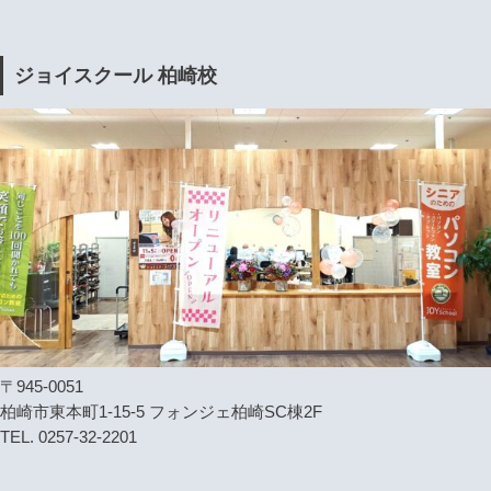
ジョイスクール 柏崎校
〒945-0051
柏崎市東本町1-15-5 フォンジェ柏崎SC棟2F
TEL. 0257-32-2201