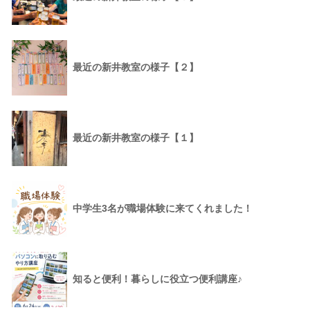
最近の新井教室の様子【２】
最近の新井教室の様子【１】
中学生3名が職場体験に来てくれました！
知ると便利！暮らしに役立つ便利講座♪