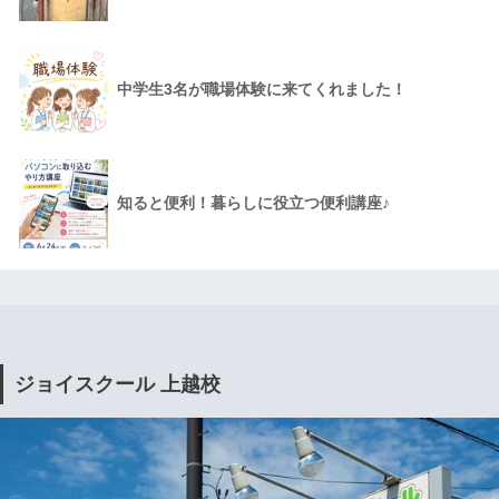
中学生3名が職場体験に来てくれました！
知ると便利！暮らしに役立つ便利講座♪
ジョイスクール 上越校