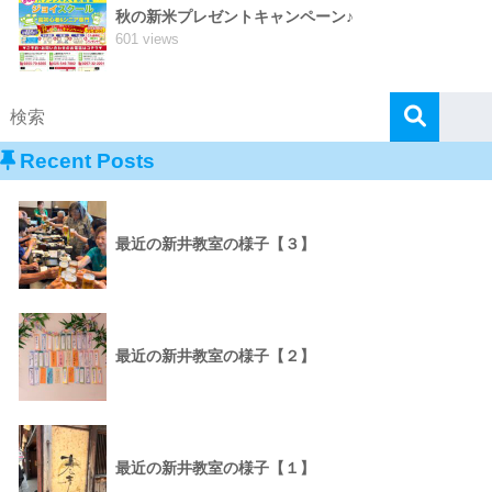
秋の新米プレゼントキャンペーン♪
601 views
Recent Posts
最近の新井教室の様子【３】
最近の新井教室の様子【２】
最近の新井教室の様子【１】