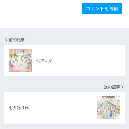
前の記事
七夕☆彡
次の記事
七夕飾り