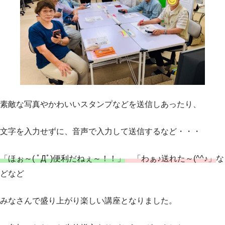
素敵な写真やかわいいスタンプなどを送信しあったり、
文字を入力せずに、音声で入力して送信するなど・・・
「ほぉ～( ﾟДﾟ)便利だねぇ～！！」
「わぁ♪送れた～(^^♪」
な
どなど
みなさんで盛り上がり楽しい講座となりました。