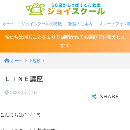
ホーム
ジョイスクールの特徴
教室のご案内
スマートフォン
私たちは同じことを１００回聞かれても笑顔でお答えしま
す！
ホーム
上越校
ＬＩＮＥ講座
2023年7月7日
こんにちは(*´▽｀*)