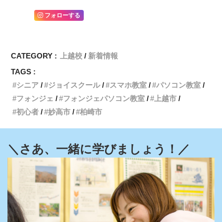
フォローする
CATEGORY :
上越校
新着情報
TAGS :
シニア
ジョイスクール
スマホ教室
パソコン教室
フォンジェ
フォンジェパソコン教室
上越市
初心者
妙高市
柏崎市
＼さあ、一緒に学びましょう！／