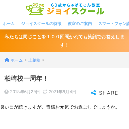
ホーム
ジョイスクールの特徴
教室のご案内
スマートフォン
私たちは同じことを１００回聞かれても笑顔でお答えしま
す！
ホーム
上越校
柏崎校一周年！
2018年6月29日
2021年9月4日
暑い日が続きますが、皆様お元気でお過ごしでしょうか。