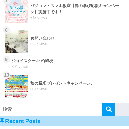
7
パソコン・スマホ教室【春の学び応援キャンペー
ン】実施中です！
645 views
8
お問い合わせ
622 views
9
ジョイスクール 柏崎校
604 views
10
秋の新米プレゼントキャンペーン♪
601 views
Recent Posts