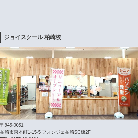
ジョイスクール 柏崎校
〒945-0051
柏崎市東本町1-15-5 フォンジェ柏崎SC棟2F