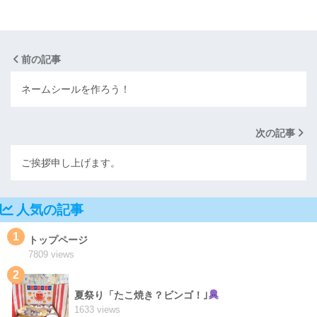
前の記事
ネームシールを作ろう！
次の記事
ご挨拶申し上げます。
人気の記事
1
トップページ
7809 views
2
夏祭り「たこ焼き？ビンゴ！｣
1633 views