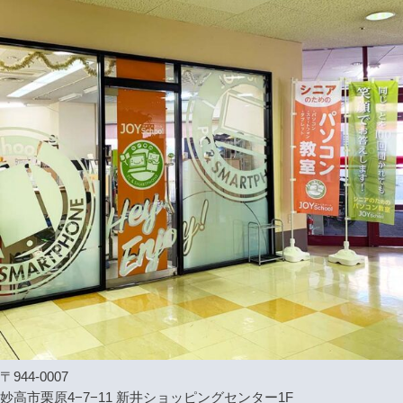
〒944-0007
妙高市栗原4−7−11 新井ショッピングセンター1F