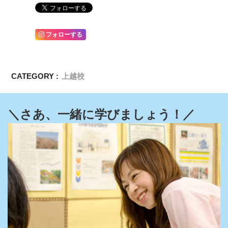
フォローする
CATEGORY :
上越校
＼さあ、一緒に学びましょう！／