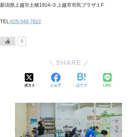
新潟県上越市土橋1914−3 上越市市民プラザ１F
TEL:
025-546-7822
0
SHARE
ポスト
シェア
はてブ
LINE