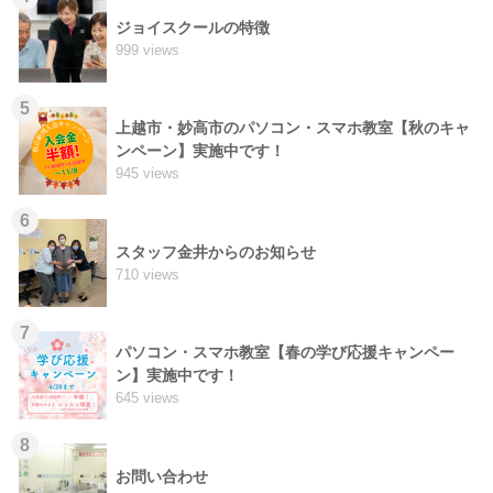
ジョイスクールの特徴
999 views
5
上越市・妙高市のパソコン・スマホ教室【秋のキャ
ンペーン】実施中です！
945 views
6
スタッフ金井からのお知らせ
710 views
7
パソコン・スマホ教室【春の学び応援キャンペー
ン】実施中です！
645 views
8
お問い合わせ