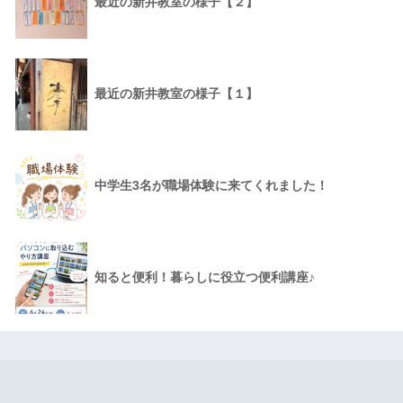
最近の新井教室の様子【２】
最近の新井教室の様子【１】
中学生3名が職場体験に来てくれました！
知ると便利！暮らしに役立つ便利講座♪