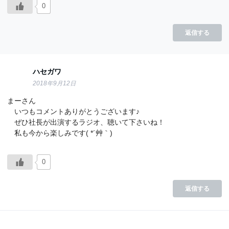
0
返信する
ハセガワ
2018年9月12日
まーさん
いつもコメントありがとうございます♪
ぜひ社長が出演するラジオ、聴いて下さいね！
私も今から楽しみです( *´艸｀)
0
返信する