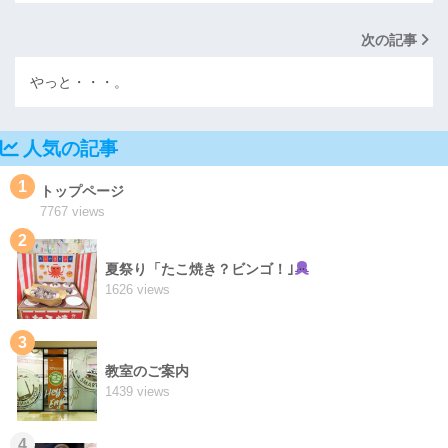
次の記事
やっと・・・。
人気の記事
1
トップページ
7767 views
2
夏祭り「たこ焼き？ビンゴ！｣
1626 views
3
教室のご案内
1439 views
4