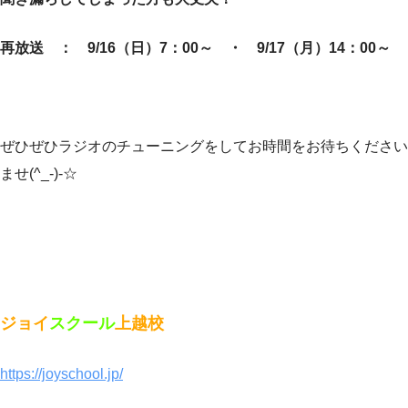
再放送 ： 9/16（日）7：00～ ・ 9/17（月）14：00～
ぜひぜひラジオのチューニングをしてお時間をお待ちください
ませ(^_-)-☆
ジョイ
スクール
上越校
https://joyschool.jp/