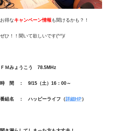
お得な
キャンペーン情報
も聞けるかも？！
ぜひ！！聞いて欲しいです(^^)/
ＦＭみょうこう 78.5MHz
時 間 ： 9/15（土）16：00～
番組名 ： ハッピーライフ（
詳細HP
）
聞き漏らしてしまった方も大丈夫！