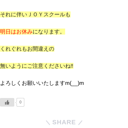
それに伴いＪＯＹスクールも
明日はお休み
になります。
くれぐれもお間違えの
無いようにご注意くださいね‼
よろしくお願いいたしますm(__)m
0
SHARE