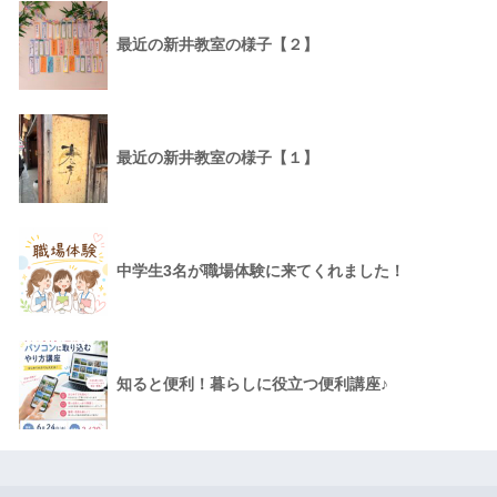
最近の新井教室の様子【２】
最近の新井教室の様子【１】
中学生3名が職場体験に来てくれました！
知ると便利！暮らしに役立つ便利講座♪