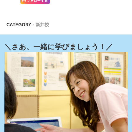
フォローする
CATEGORY :
新井校
＼さあ、一緒に学びましょう！／