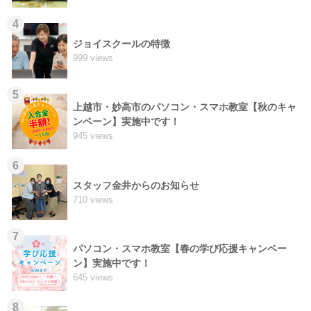
4
ジョイスクールの特徴
999 views
5
上越市・妙高市のパソコン・スマホ教室【秋のキャ
ンペーン】実施中です！
945 views
6
スタッフ金井からのお知らせ
710 views
7
パソコン・スマホ教室【春の学び応援キャンペー
ン】実施中です！
645 views
8