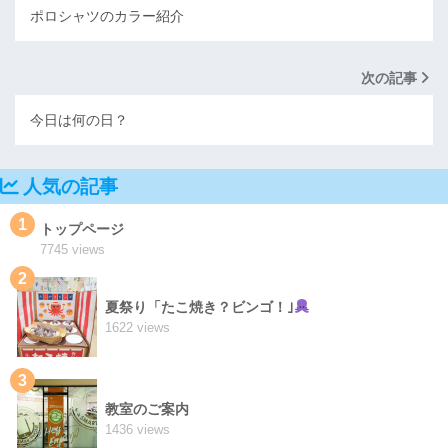
ポロシャツのカラー紹介
次の記事
今日は何の日？
人気の記事
1
トップページ
7745 views
2
夏祭り「たこ焼き？ビンゴ！｣
1622 views
3
教室のご案内
1436 views