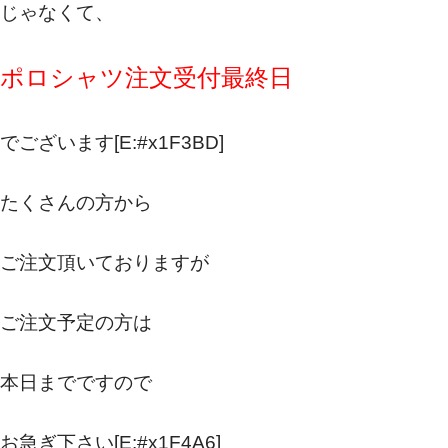
じゃなくて、
ポロシャツ注文受付最終日
でございます[E:#x1F3BD]
たくさんの方から
ご注文頂いておりますが
ご注文予定の方は
本日までですので
お急ぎ下さい[E:#x1F4A6]