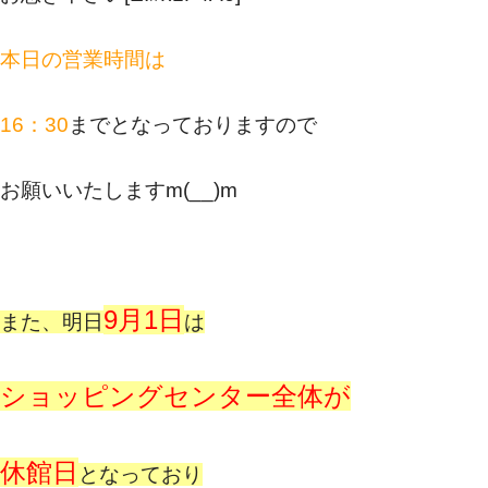
本日の営業時間は
16：30
までとなっておりますので
お願いいたしますm(__)m
9月1日
また、明日
は
ショッピングセンター全体が
休館日
となっており