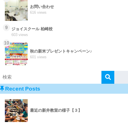
お問い合わせ
616 views
9
ジョイスクール 柏崎校
603 views
10
秋の新米プレゼントキャンペーン♪
601 views
Recent Posts
最近の新井教室の様子【３】