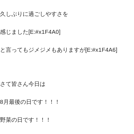
久しぶりに過ごしやすさを
感じました[E:#x1F4A0]
と言ってもジメジメもありますが[E:#x1F4A6]
さて皆さん今日は
8月最後の日です！！！
野菜の日です！！！