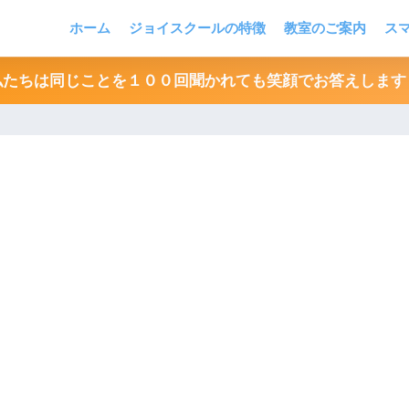
ホーム
ジョイスクールの特徴
教室のご案内
ス
私たちは同じことを１００回聞かれても笑顔でお答えします