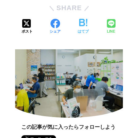
SHARE
ポスト
シェア
はてブ
LINE
この記事が気に入ったらフォローしよう