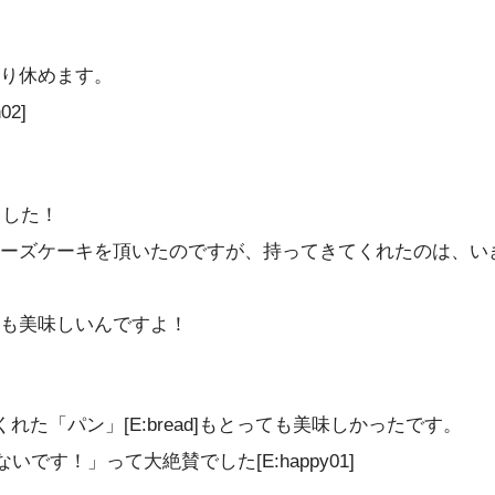
り休めます。
2]
ました！
ーズケーキを頂いたのですが、持ってきてくれたのは、い
も美味しいんですよ！
た「パン」[E:bread]もとっても美味しかったです。
す！」って大絶賛でした[E:happy01]