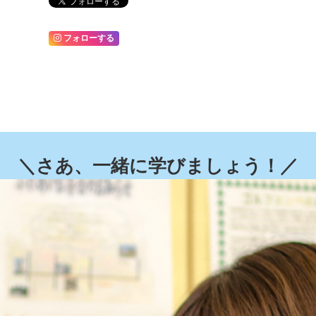
フォローする
＼さあ、一緒に学びましょう！／