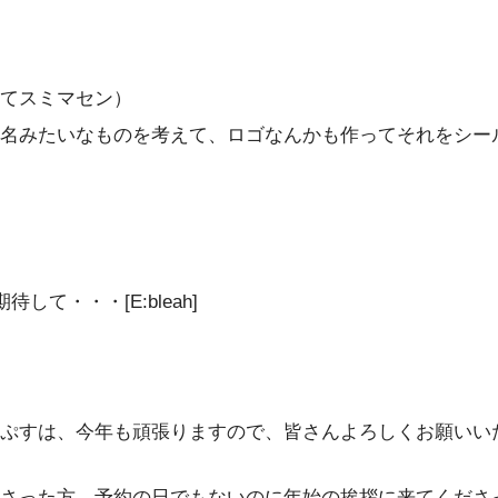
てスミマセン）
名みたいなものを考えて、ロゴなんかも作ってそれをシー
て・・・[E:bleah]
ぷすは、今年も頑張りますので、皆さんよろしくお願いい
さった方、予約の日でもないのに年始の挨拶に来てくださ