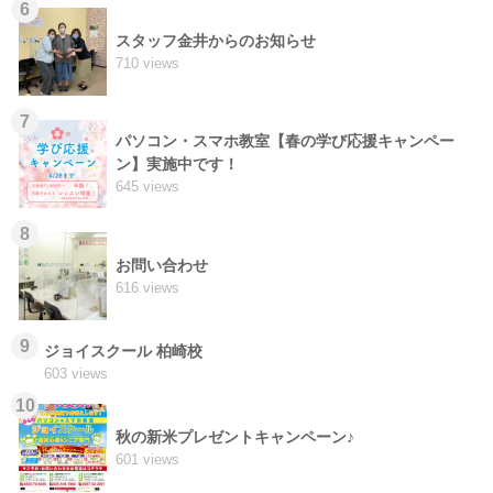
6
スタッフ金井からのお知らせ
710 views
7
パソコン・スマホ教室【春の学び応援キャンペー
ン】実施中です！
645 views
8
お問い合わせ
616 views
9
ジョイスクール 柏崎校
603 views
10
秋の新米プレゼントキャンペーン♪
601 views