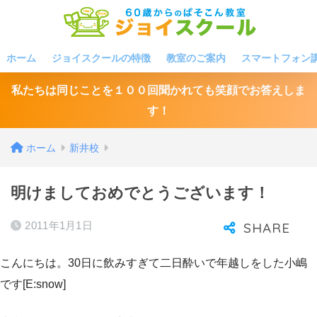
ホーム
ジョイスクールの特徴
教室のご案内
スマートフォン
私たちは同じことを１００回聞かれても笑顔でお答えしま
す！
ホーム
新井校
明けましておめでとうございます！
2011年1月1日
こんにちは。30日に飲みすぎて二日酔いで年越しをした小嶋
です[E:snow]