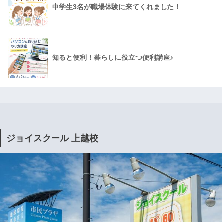
中学生3名が職場体験に来てくれました！
知ると便利！暮らしに役立つ便利講座♪
ジョイスクール 上越校