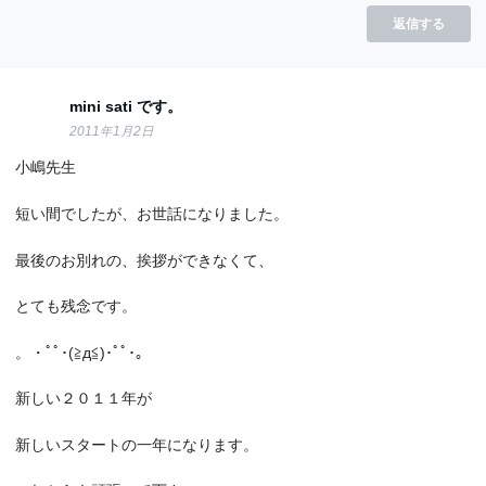
返信する
mini sati です。
2011年1月2日
小嶋先生
短い間でしたが、お世話になりました。
最後のお別れの、挨拶ができなくて、
とても残念です。
。・ﾟﾟ･(≧д≦)･ﾟﾟ･｡
新しい２０１１年が
新しいスタートの一年になります。