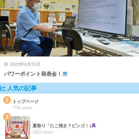
2023年8月31日
パワーポイント発表会！
人気の記事
1
トップページ
7742 views
2
夏祭り「たこ焼き？ビンゴ！｣
1622 views