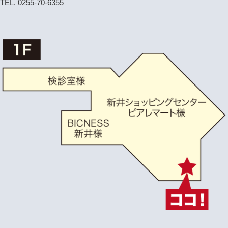
TEL. 0255-70-6355