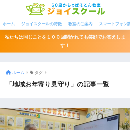
ホーム
ジョイスクールの特徴
教室のご案内
スマートフォン
私たちは同じことを１００回聞かれても笑顔でお答えしま
す！
ホーム
タグ
「地域お年寄り見守り」の記事一覧