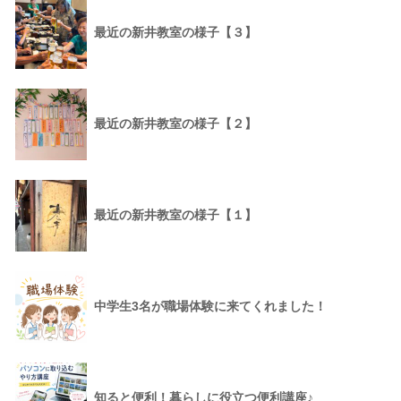
最近の新井教室の様子【３】
最近の新井教室の様子【２】
最近の新井教室の様子【１】
中学生3名が職場体験に来てくれました！
知ると便利！暮らしに役立つ便利講座♪