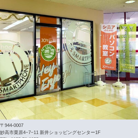
〒944-0007
妙高市栗原4−7−11 新井ショッピングセンター1F