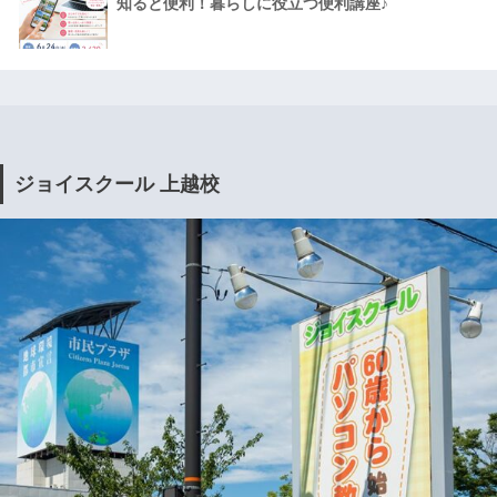
知ると便利！暮らしに役立つ便利講座♪
ジョイスクール 上越校