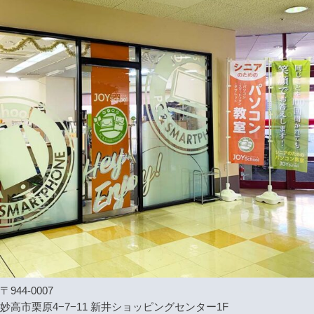
〒944-0007
妙高市栗原4−7−11 新井ショッピングセンター1F