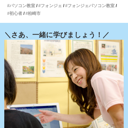
パソコン教室
フォンジェ
フォンジェパソコン教室
初心者
柏崎市
＼さあ、一緒に学びましょう！／