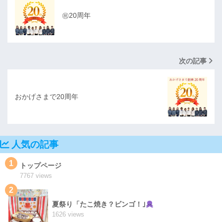
㊗20周年
次の記事
おかげさまで20周年
人気の記事
1
トップページ
7767 views
2
夏祭り「たこ焼き？ビンゴ！｣
1626 views