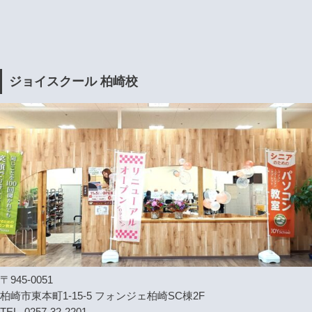
ジョイスクール 柏崎校
〒945-0051
柏崎市東本町1-15-5 フォンジェ柏崎SC棟2F
TEL. 0257-32-2201