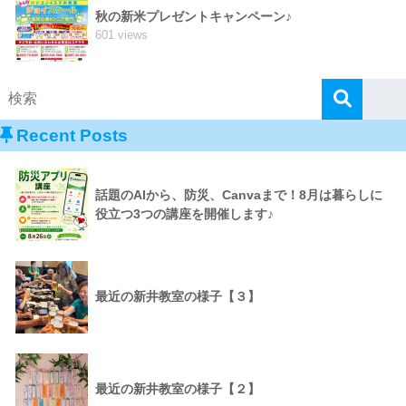
秋の新米プレゼントキャンペーン♪
601 views
Recent Posts
話題のAIから、防災、Canvaまで！8月は暮らしに
役立つ3つの講座を開催します♪
最近の新井教室の様子【３】
最近の新井教室の様子【２】