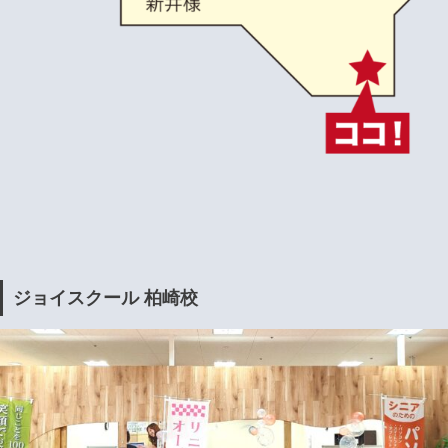
ジョイスクール 柏崎校