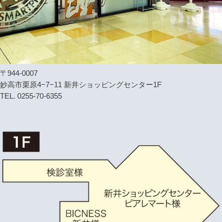
〒944-0007
妙高市栗原4−7−11 新井ショッピングセンター1F
TEL. 0255-70-6355