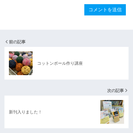
前の記事
コットンボール作り講座
次の記事
新刊入りました！