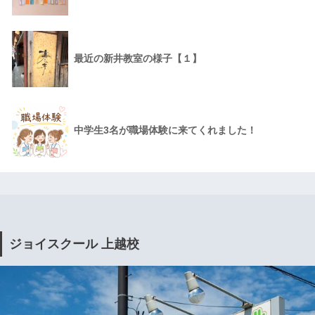
最近の新井教室の様子【１】
中学生3名が職場体験に来てくれました！
ジョイスクール 上越校