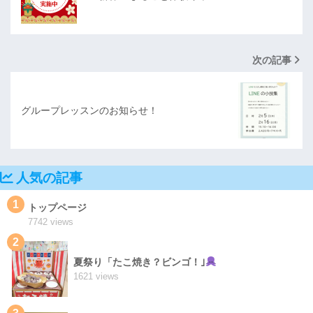
次の記事
グループレッスンのお知らせ！
人気の記事
1
トップページ
7742 views
2
夏祭り「たこ焼き？ビンゴ！｣
1621 views