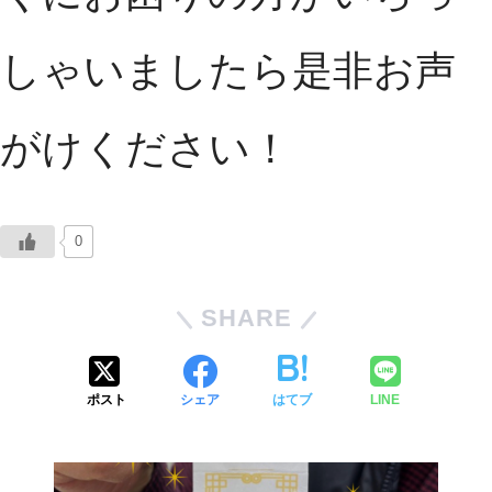
しゃいましたら是非お声
がけください！
0
SHARE
ポスト
シェア
はてブ
LINE