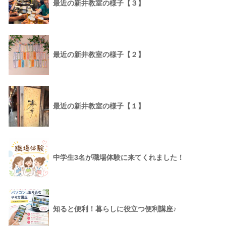
最近の新井教室の様子【３】
最近の新井教室の様子【２】
最近の新井教室の様子【１】
中学生3名が職場体験に来てくれました！
知ると便利！暮らしに役立つ便利講座♪