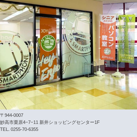
〒944-0007
妙高市栗原4−7−11 新井ショッピングセンター1F
TEL. 0255-70-6355