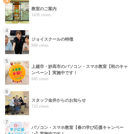
3
教室のご案内
1436 views
4
ジョイスクールの特徴
999 views
5
上越市・妙高市のパソコン・スマホ教室【秋のキャ
ンペーン】実施中です！
945 views
6
スタッフ金井からのお知らせ
710 views
7
パソコン・スマホ教室【春の学び応援キャンペー
ン】実施中です！