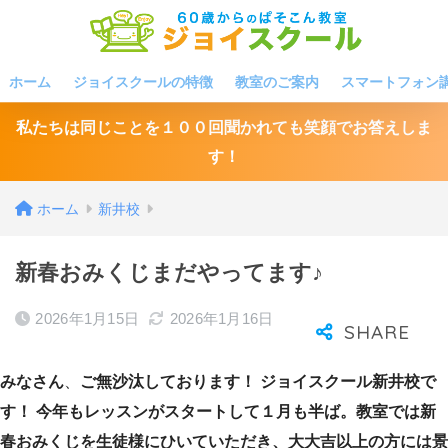
ホーム
ジョイスクールの特徴
教室のご案内
スマートフォン
私たちは同じことを１００回聞かれても笑顔でお答えしま
す！
ホーム
新井校
新春おみくじまだやってます♪
2026年1月15日
2026年1月16日
みなさん
、
ご無沙汰しております！ ジョイスクール新井校で
す！ 今年もレッスンがスタートして１月も半ば。教室では新
春おみくじを生徒様にひいていただき、大大吉以上の方には景