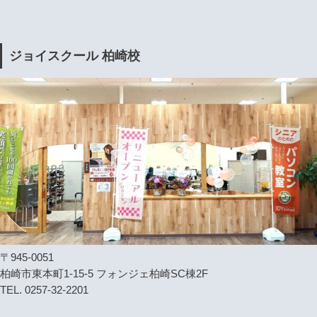
ジョイスクール 柏崎校
〒945-0051
柏崎市東本町1-15-5 フォンジェ柏崎SC棟2F
TEL. 0257-32-2201