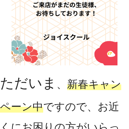
ただいま
、
新春キャン
ペーン中
ですので、お近
くにお困りの方がいらっ