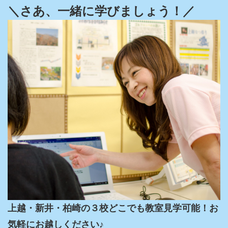
＼さあ、一緒に学びましょう！／
上越・新井・柏崎の３校どこでも教室見学可能！お
気軽にお越しください♪