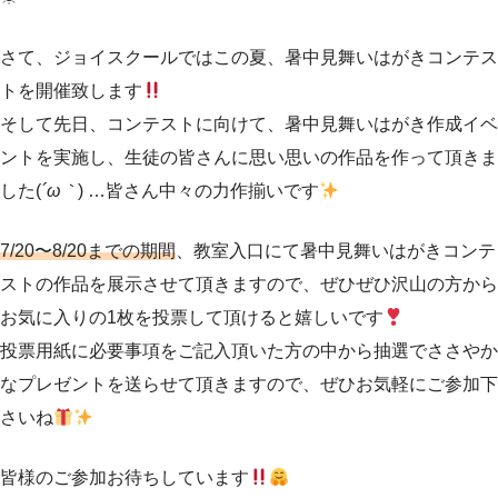
さて、ジョイスクールではこの夏、暑中見舞いはがきコンテス
トを開催致します
そして先日、コンテストに向けて、暑中見舞いはがき作成イベ
ントを実施し、生徒の皆さんに思い思いの作品を作って頂きま
した(
´ω｀
) …皆さん中々の力作揃いです
7/20〜8/20までの期間
、教室入口にて暑中見舞いはがきコンテ
ストの作品を展示させて頂きますので、ぜひぜひ沢山の方から
お気に入りの1枚を投票して頂けると嬉しいです
投票用紙に必要事項をご記入頂いた方の中から抽選でささやか
なプレゼントを送らせて頂きますので、ぜひお気軽にご参加下
さいね
皆様のご参加お待ちしています