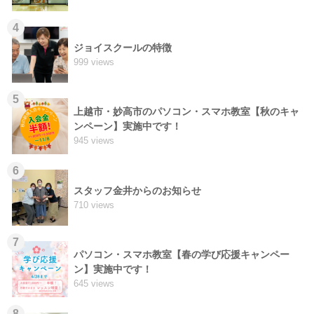
4
ジョイスクールの特徴
999 views
5
上越市・妙高市のパソコン・スマホ教室【秋のキャ
ンペーン】実施中です！
945 views
6
スタッフ金井からのお知らせ
710 views
7
パソコン・スマホ教室【春の学び応援キャンペー
ン】実施中です！
645 views
8