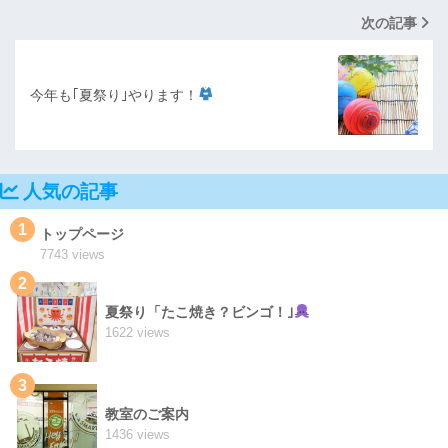
次の記事
今年も｢夏祭り｣やります！
人気の記事
1
トップページ
7743 views
2
夏祭り「たこ焼き？ビンゴ！｣
1622 views
3
教室のご案内
1436 views