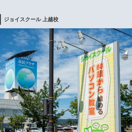
ジョイスクール 上越校