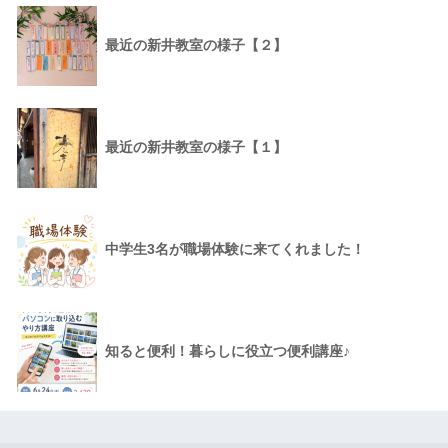
最近の新井教室の様子【２】
最近の新井教室の様子【１】
中学生3名が職場体験に来てくれました！
知ると便利！暮らしに役立つ便利講座♪