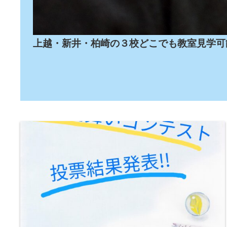
上越・新井・柏崎の３校どこでも教室見学可