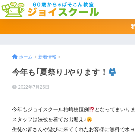
ホーム
新着情報
今年も｢夏祭り｣やります！
2022年7月26日
今年もジョイスクール柏崎校恒例
となってまいり
スタッフは法被を着てお出迎え♪
生徒の皆さんや遊びに来てくれたお客様に無料で水ヨ