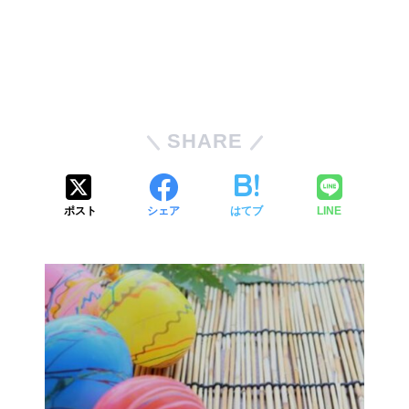
SHARE
ポスト
シェア
はてブ
LINE