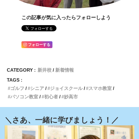
この記事が気に入ったらフォローしよう
フォローする
CATEGORY :
新井校
新着情報
TAGS :
ゴルフ
シニア
ジョイスクール
スマホ教室
パソコン教室
初心者
妙高市
＼さあ、一緒に学びましょう！／