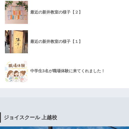
最近の新井教室の様子【２】
最近の新井教室の様子【１】
中学生3名が職場体験に来てくれました！
ジョイスクール 上越校