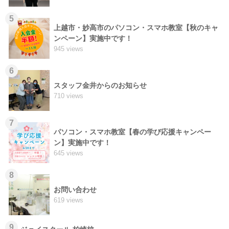
5
上越市・妙高市のパソコン・スマホ教室【秋のキャ
ンペーン】実施中です！
945 views
6
スタッフ金井からのお知らせ
710 views
7
パソコン・スマホ教室【春の学び応援キャンペー
ン】実施中です！
645 views
8
お問い合わせ
619 views
9