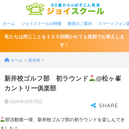
ホーム
ジョイスクールの特徴
教室のご案内
スマートフォン
私たちは同じことを１００回聞かれても笑顔でお答えしま
す！
ホーム
新井校
新井校ゴルフ部 初ラウンド
@松ヶ峯
カントリー俱楽部
2024年10月25日
部活動第一弾、新井校ゴルフ部の初ラウンドを楽しんでき
ました！