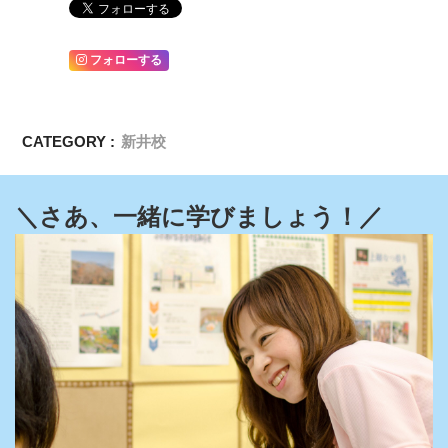
フォローする
CATEGORY :
新井校
＼さあ、一緒に学びましょう！／