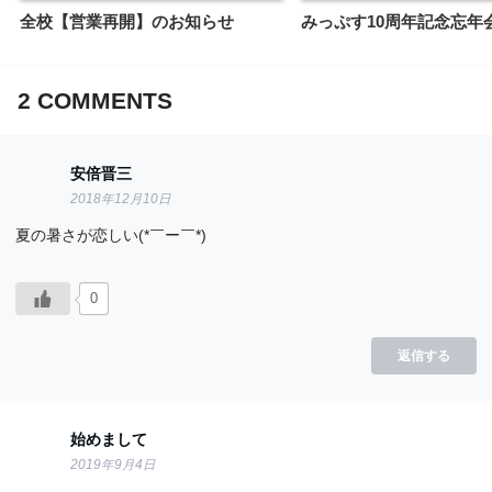
全校【営業再開】のお知らせ
みっぷす10周年記念忘年
2
COMMENTS
安倍晋三
2018年12月10日
夏の暑さが恋しい(*￣ー￣*)
0
返信する
始めまして
2019年9月4日