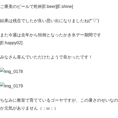
ご褒美のビールで乾杯[E:beer][E:shine]
結果は残念でしたが良い思い出になりましたね(*’▽’)
また今週は去年から恒例となったかき氷デー期間です
[E:happy02]
みなさん喜んでいただけたようで良かったです！
ちなみに教室で育てているゴーヤですが、この暑さのせいなの
か元気がありません（；ω；）