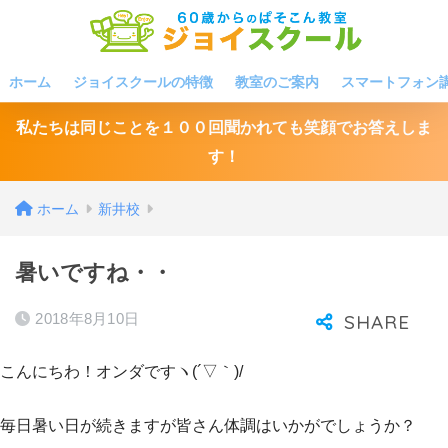
ホーム
ジョイスクールの特徴
教室のご案内
スマートフォン
私たちは同じことを１００回聞かれても笑顔でお答えしま
す！
ホーム
新井校
暑いですね・・
2018年8月10日
こんにちわ！オンダですヽ(´▽｀)/
毎日暑い日が続きますが皆さん体調はいかがでしょうか？