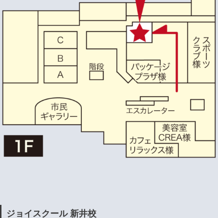
ジョイスクール 新井校