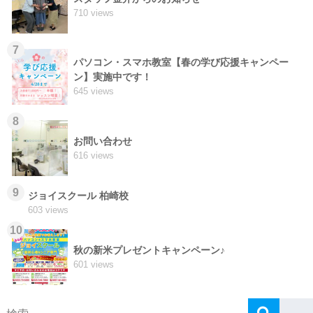
710 views
7
パソコン・スマホ教室【春の学び応援キャンペー
ン】実施中です！
645 views
8
お問い合わせ
616 views
9
ジョイスクール 柏崎校
603 views
10
秋の新米プレゼントキャンペーン♪
601 views