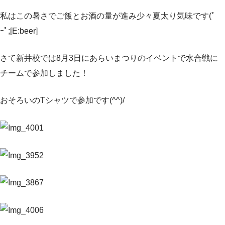
私はこの暑さでご飯とお酒の量が進み少々夏太り気味です(ﾟ
ｰﾟ;[E:beer]
さて新井校では8月3日にあらいまつりのイベントで水合戦に
チームで参加しました！
おそろいのTシャツで参加です(^^)/