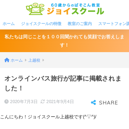
ホーム
ジョイスクールの特徴
教室のご案内
スマートフォン
私たちは同じことを１００回聞かれても笑顔でお答えしま
す！
ホーム
上越校
オンラインバス旅行が記事に掲載されま
した！
2020年7月3日
2021年9月4日
こんにちわ！ジョイスクール上越校です(^▽^)/