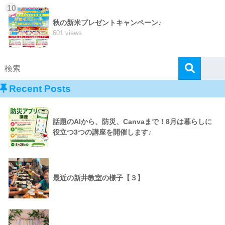
10
秋の新米プレゼントキャンペーン♪
601 views
Recent Posts
話題のAIから、防災、Canvaまで！8月は暮らしに
役立つ3つの講座を開催します♪
最近の新井教室の様子【３】