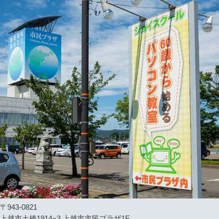
〒943-0821
上越市土橋1914−3 上越市市民プラザ1F