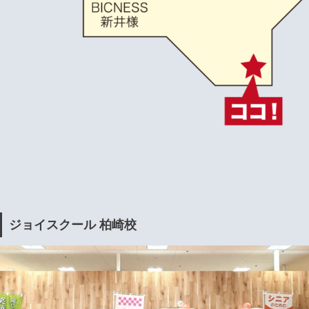
ジョイスクール 柏崎校