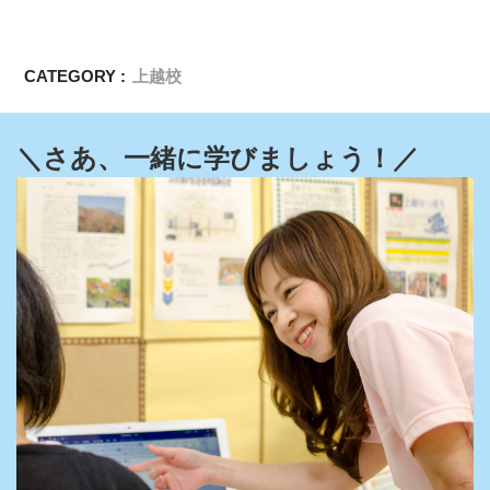
CATEGORY :
上越校
＼さあ、一緒に学びましょう！／