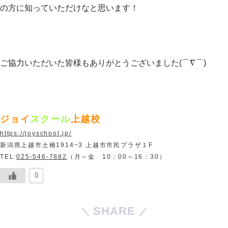
の方に知っていただけなと思います！
ご協力いただいた皆様もありがとうございました(⌒∇⌒)
ジョイ
スクール
上越校
https://joyschool.jp/
新潟県上越市土橋1914−3 上越市市民プラザ１F
TEL:
025-546-7882
（月～金 10：00～16：30）
0
SHARE