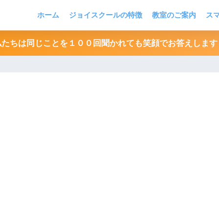
ホーム
ジョイスクールの特徴
教室のご案内
ス
私たちは同じことを１００回聞かれても笑顔でお答えします