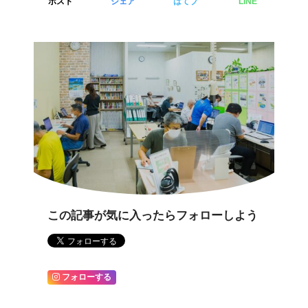
ポスト
シェア
はてブ
LINE
この記事が気に入ったらフォローしよう
フォローする