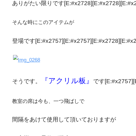
ありがたい限りです[E:#x2728][E:#x2728][E:#x2
そんな時にこのアイテムが
登場です[E:#x2757][E:#x2757][E:#x2728][E:#x2
『アクリル板』
そうです。
です[E:#x2757][
教室の席は今も、一つ飛ばしで
間隔をあけて使用して頂いておりますが