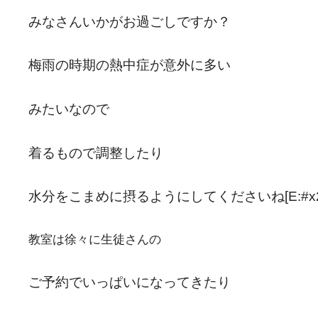
みなさんいかがお過ごしですか？
梅雨の時期の熱中症が意外に多い
みたいなので
着るもので調整したり
水分をこまめに摂るようにしてくださいね[E:#x2757]
教室は徐々に生徒さんの
ご予約でいっぱいになってきたり