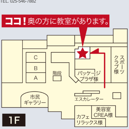
TEL. 025-546-7882