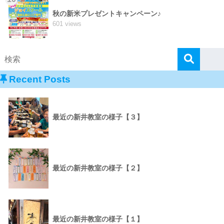
秋の新米プレゼントキャンペーン♪
601 views
Recent Posts
最近の新井教室の様子【３】
最近の新井教室の様子【２】
最近の新井教室の様子【１】