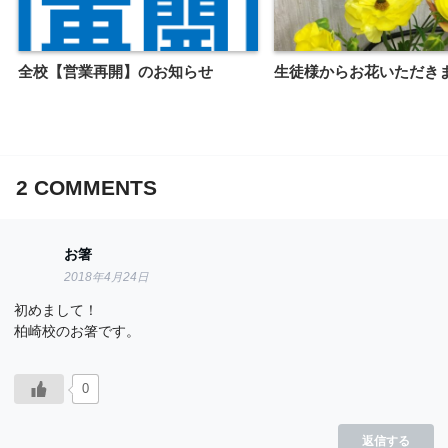
全校【営業再開】のお知らせ
生徒様からお花いただき
2
COMMENTS
お箸
2018年4月24日
初めまして！
柏崎校のお箸です。
0
返信する