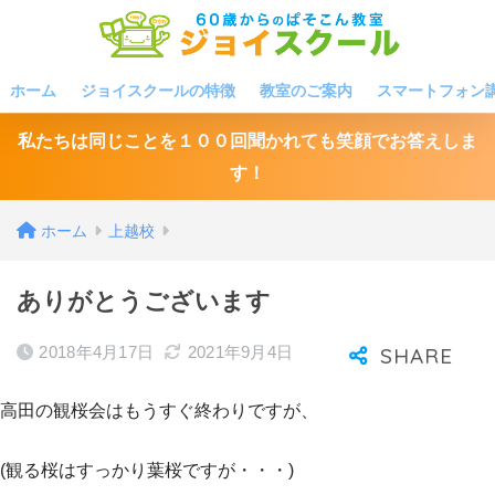
ホーム
ジョイスクールの特徴
教室のご案内
スマートフォン
私たちは同じことを１００回聞かれても笑顔でお答えしま
す！
ホーム
上越校
ありがとうございます
2018年4月17日
2021年9月4日
高田の観桜会はもうすぐ終わりですが、
(観る桜はすっかり葉桜ですが・・・)