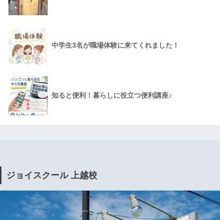
中学生3名が職場体験に来てくれました！
知ると便利！暮らしに役立つ便利講座♪
ジョイスクール 上越校