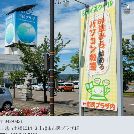
〒943-0821
上越市土橋1914−3 上越市市民プラザ1F