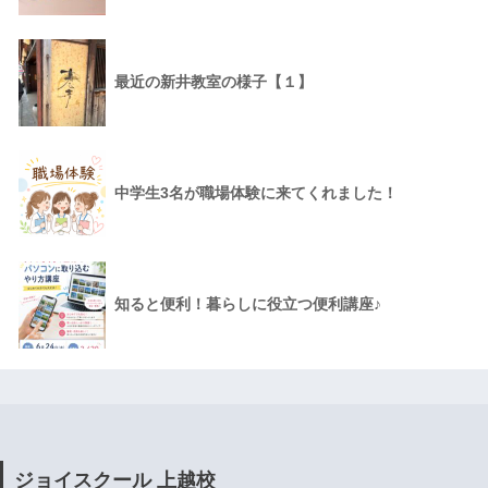
最近の新井教室の様子【１】
中学生3名が職場体験に来てくれました！
知ると便利！暮らしに役立つ便利講座♪
ジョイスクール 上越校