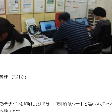
皆様、真剣です！
②デザインを印刷した用紙に、透明保護シートと黒いスポンジ
を貼ります。