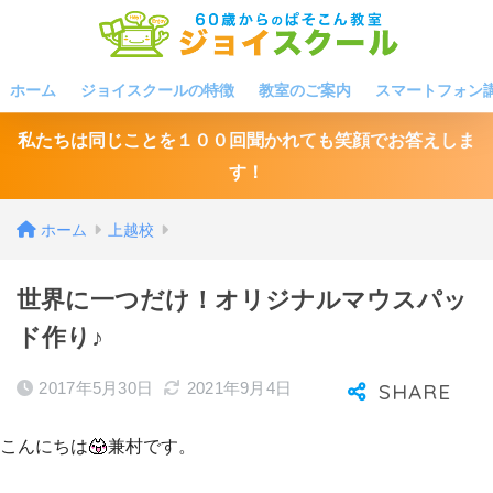
ホーム
ジョイスクールの特徴
教室のご案内
スマートフォン
私たちは同じことを１００回聞かれても笑顔でお答えしま
す！
ホーム
上越校
世界に一つだけ！オリジナルマウスパッ
ド作り♪
2017年5月30日
2021年9月4日
こんにちは
兼村です。