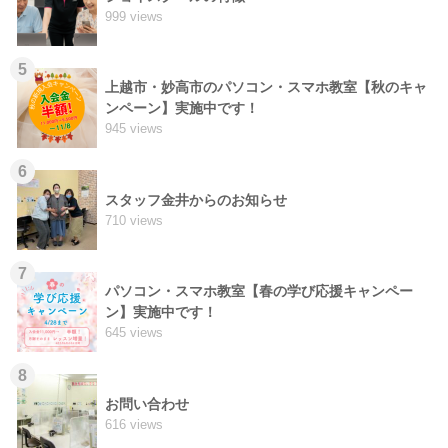
999 views
5
上越市・妙高市のパソコン・スマホ教室【秋のキャ
ンペーン】実施中です！
945 views
6
スタッフ金井からのお知らせ
710 views
7
パソコン・スマホ教室【春の学び応援キャンペー
ン】実施中です！
645 views
8
お問い合わせ
616 views