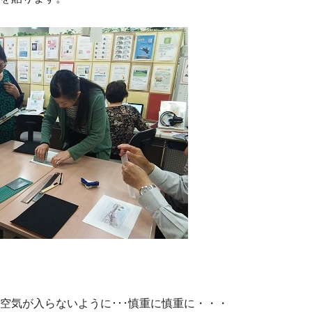
空気が入らないように･･･慎重に慎重に・・・