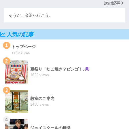
次の記事
そうだ。金沢へ行こう。
人気の記事
1
トップページ
7745 views
2
夏祭り「たこ焼き？ビンゴ！｣
1622 views
3
教室のご案内
1436 views
4
ジョイスクールの特徴