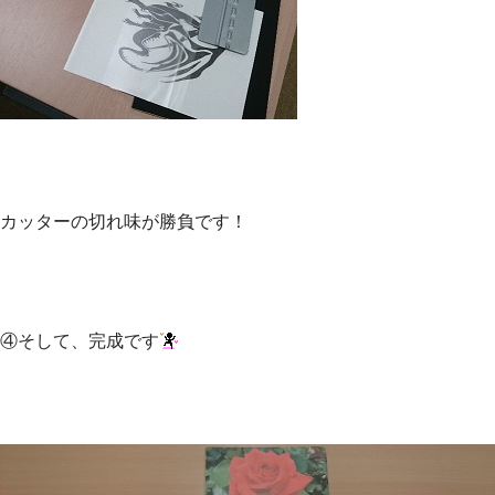
カッターの切れ味が勝負です！
④そして、完成です