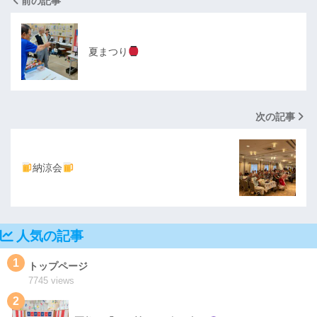
前の記事
夏まつり
次の記事
納涼会
人気の記事
1
トップページ
7745 views
2