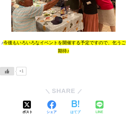
♪
今後もいろいろなイベントを開催する予定ですので、
乞うご
期待
♪
+1
SHARE
ポスト
シェア
はてブ
LINE