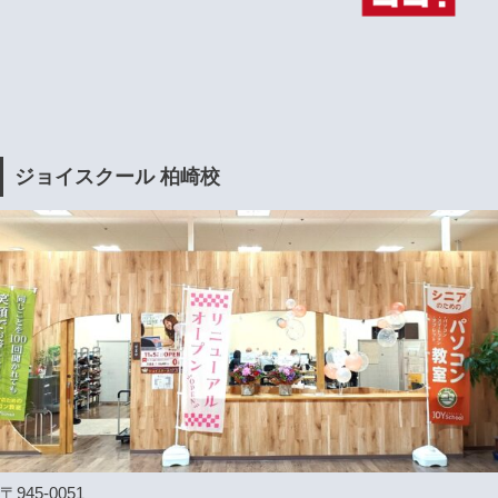
ジョイスクール 柏崎校
〒945-0051