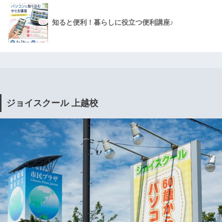
知ると便利！暮らしに役立つ便利講座♪
ジョイスクール 上越校