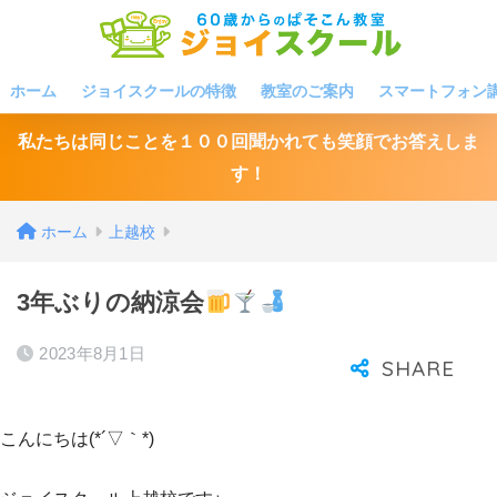
ホーム
ジョイスクールの特徴
教室のご案内
スマートフォン
私たちは同じことを１００回聞かれても笑顔でお答えしま
す！
ホーム
上越校
3年ぶりの納涼会
2023年8月1日
こんにちは(*´▽｀*)