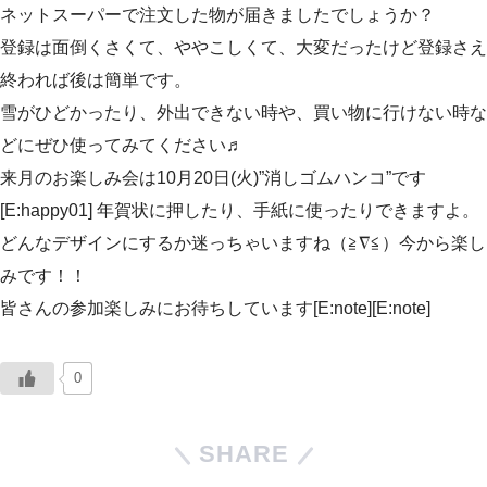
ネットスーパーで注文した物が届きましたでしょうか？
登録は面倒くさくて、ややこしくて、大変だったけど登録さえ
終われば後は簡単です。
雪がひどかったり、外出できない時や、買い物に行けない時な
どにぜひ使ってみてください♬
来月のお楽しみ会は10月20日(火)”消しゴムハンコ”です
[E:happy01] 年賀状に押したり、手紙に使ったりできますよ。
どんなデザインにするか迷っちゃいますね（≧∇≦）今から楽し
みです！！
皆さんの参加楽しみにお待ちしています[E:note][E:note]
0
SHARE