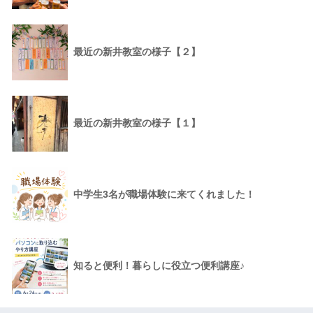
最近の新井教室の様子【２】
最近の新井教室の様子【１】
中学生3名が職場体験に来てくれました！
知ると便利！暮らしに役立つ便利講座♪