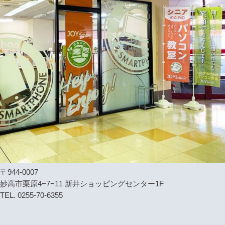
〒944-0007
妙高市栗原4−7−11 新井ショッピングセンター1F
TEL. 0255-70-6355