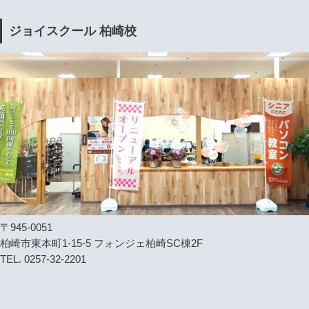
ジョイスクール 柏崎校
〒945-0051
柏崎市東本町1-15-5 フォンジェ柏崎SC棟2F
TEL. 0257-32-2201