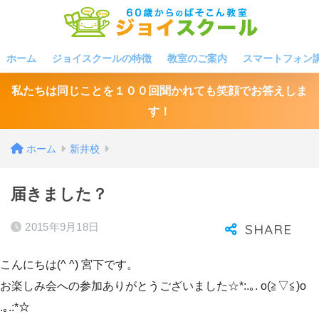
ホーム
ジョイスクールの特徴
教室のご案内
スマートフォン
私たちは同じことを１００回聞かれても笑顔でお答えしま
す！
ホーム
新井校
届きました？
2015年9月18日
こんにちは(^ ^) 宮下です。
お楽しみ会への参加ありがとうございました☆*:.｡. o(≧▽≦)o
.｡.:*☆