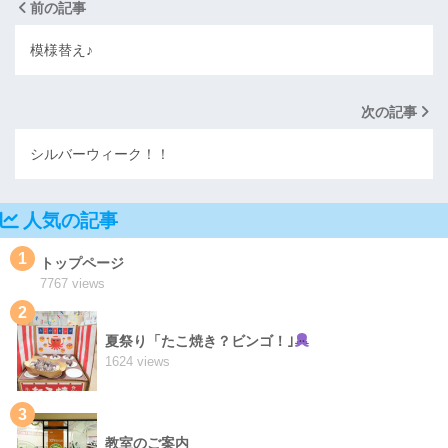
前の記事
模様替え♪
次の記事
シルバーウィーク！！
人気の記事
1
トップページ
7767 views
2
夏祭り「たこ焼き？ビンゴ！｣
1624 views
3
教室のご案内