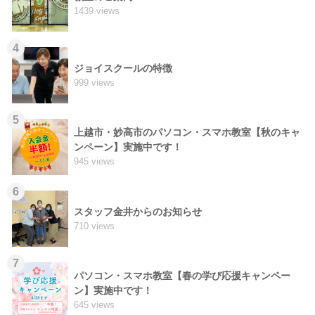
1439 views
4
ジョイスクールの特徴
999 views
5
上越市・妙高市のパソコン・スマホ教室【秋のキャ
ンペーン】実施中です！
945 views
6
スタッフ金井からのお知らせ
710 views
7
パソコン・スマホ教室【春の学び応援キャンペー
ン】実施中です！
645 views