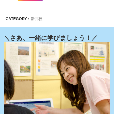
CATEGORY :
新井校
＼さあ、一緒に学びましょう！／