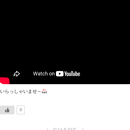
いらっしゃいませ～
0