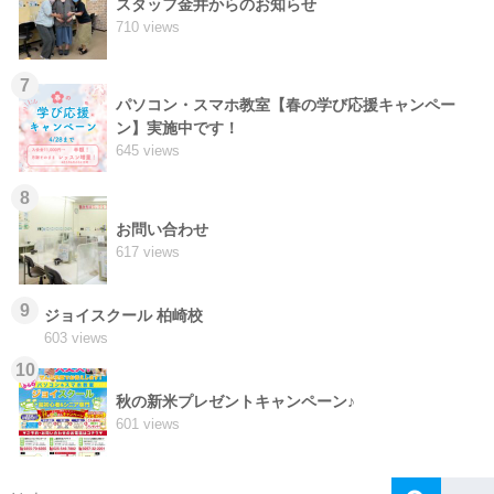
スタッフ金井からのお知らせ
710 views
7
パソコン・スマホ教室【春の学び応援キャンペー
ン】実施中です！
645 views
8
お問い合わせ
617 views
9
ジョイスクール 柏崎校
603 views
10
秋の新米プレゼントキャンペーン♪
601 views