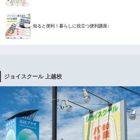
知ると便利！暮らしに役立つ便利講座♪
ジョイスクール 上越校