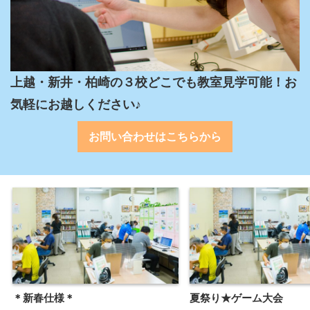
上越・新井・柏崎の３校どこでも教室見学可能！お
気軽にお越しください♪
お問い合わせはこちらから
＊新春仕様＊
夏祭り★ゲーム大会