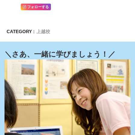
フォローする
CATEGORY :
上越校
＼さあ、一緒に学びましょう！／