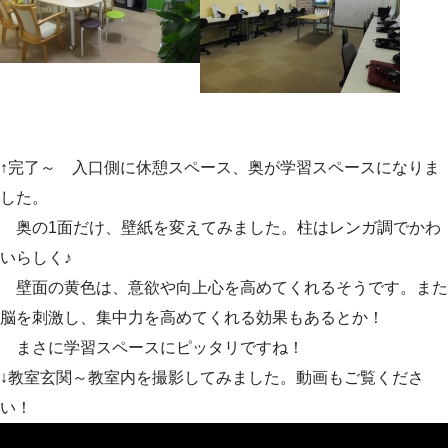
↑完了～ 入口側に休憩スペース、奥が学習スペースになりま
した。
奥の1面だけ、壁紙を変えてみました。柱はレンガ調でかわ
いらしく♪
壁面の黄色は、意欲や向上心を高めてくれるそうです。また
脳を刺激し、集中力を高めてくれる効果もあるとか！
まさに学習スペースにピッタリですね！
↓教室玄関～教室内を撮影してみました。動画もご覧くださ
い！