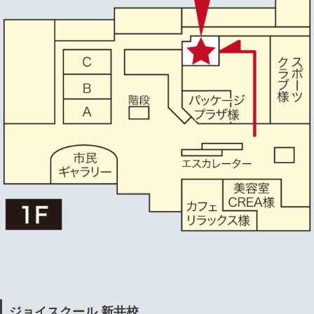
ジョイスクール 新井校