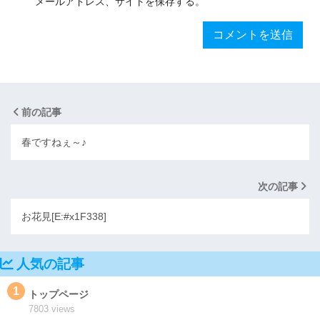
メールアドレス、サイトを保存する。
前の記事
春ですねぇ～♪
次の記事
お花見[E:#x1F338]
人気の記事
1
トップページ
7803 views