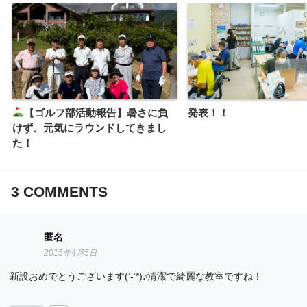
【ゴルフ部活動報告】暑さに負
発表！！
けず、元気にラウンドしてきまし
た！
3
COMMENTS
匿名
2015年4月5日
新設おめでとうございます(’-’*)♪清潔で綺麗な教室ですね！