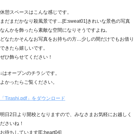
休憩スペースはこんな感じです。
まだまだかなり殺風景です…[E:sweat01]きれいな景色の写真
なんかを飾ったら素敵な空間になりそうですよね。
どなたかそんなお写真をお持ちの方…少しの間だけでもお借り
できたら嬉しいです。
ぜひ飾らせてください！
↓はオープンのチラシです。
よかったらご覧ください。
「Tirashi.pdf」をダウンロード
明日2日より開校となりますので、みなさまお気軽にお越しく
ださいね！
お待ちしています[E:heart04]