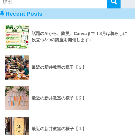
Recent Posts
話題のAIから、防災、Canvaまで！8月は暮らしに
役立つ3つの講座を開催します♪
最近の新井教室の様子【３】
最近の新井教室の様子【２】
最近の新井教室の様子【１】