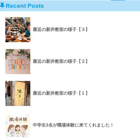
Recent Posts
最近の新井教室の様子【３】
最近の新井教室の様子【２】
最近の新井教室の様子【１】
中学生3名が職場体験に来てくれました！