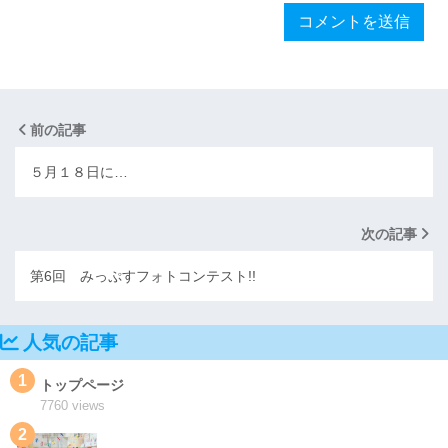
前の記事
５月１８日に…
次の記事
第6回 みっぷすフォトコンテスト!!
人気の記事
1
トップページ
7760 views
2