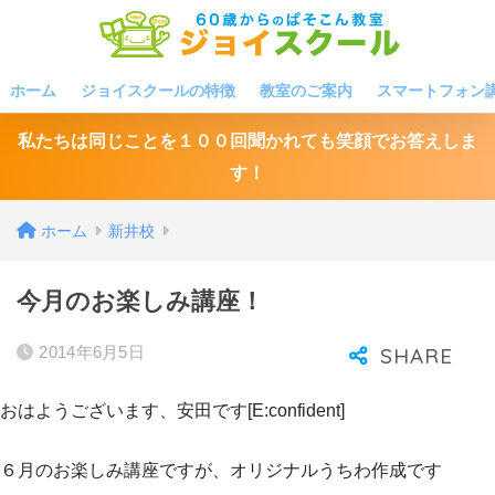
ホーム
ジョイスクールの特徴
教室のご案内
スマートフォン
私たちは同じことを１００回聞かれても笑顔でお答えしま
す！
ホーム
新井校
今月のお楽しみ講座！
2014年6月5日
おはようございます、安田です[E:confident]
６月のお楽しみ講座ですが、オリジナルうちわ作成です