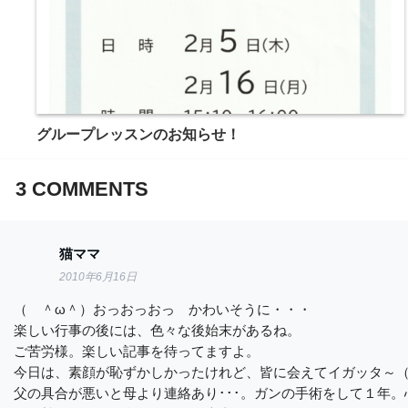
グループレッスンのお知らせ！
3
COMMENTS
猫ママ
2010年6月16日
（ ＾ω＾）おっおっおっ かわいそうに・・・
楽しい行事の後には、色々な後始末があるね。
ご苦労様。楽しい記事を待ってますよ。
今日は、素顔が恥ずかしかったけれど、皆に会えてイガッタ～
父の具合が悪いと母より連絡あり･･･。ガンの手術をして１年。