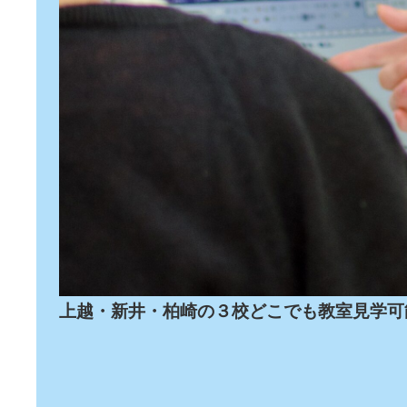
上越・新井・柏崎の３校どこでも教室見学可