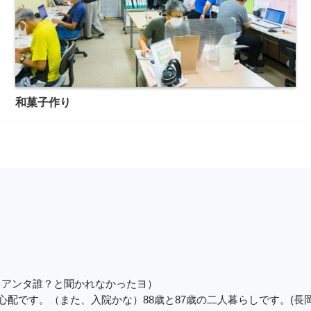
和菓子作り
（アンタ誰？と聞かれなかったヨ）
心配です。（また、入院かな）88歳と87歳の二人暮らしです。(