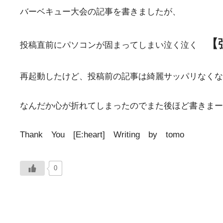
バーベキュー大会の記事を書きましたが、
【
投稿直前にパソコンが固まってしまい泣く泣く
再起動したけど、投稿前の記事は綺麗サッパリなくな
なんだか心が折れてしまったのでまた後ほど書きまーす(´
Thank You [E:heart] Writing by tomo
0