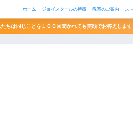
ホーム
ジョイスクールの特徴
教室のご案内
ス
私たちは同じことを１００回聞かれても笑顔でお答えします