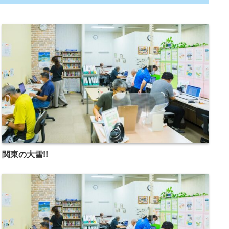
関東の大雪!!