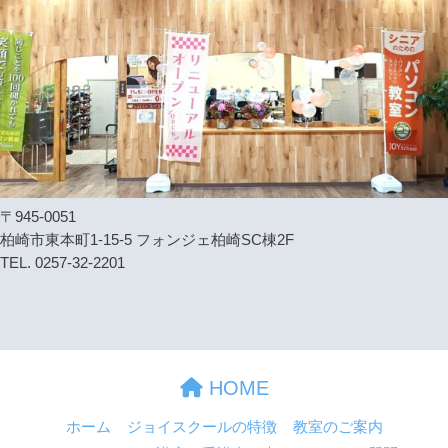
〒945-0051
柏崎市東本町1-15-5 フォンジェ柏崎SC棟2F
TEL. 0257-32-2201
HOME
ホーム
ジョイスクールの特徴
教室のご案内