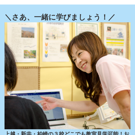
＼さあ、一緒に学びましょう！／
上越・新井・柏崎の３校どこでも教室見学可能！お