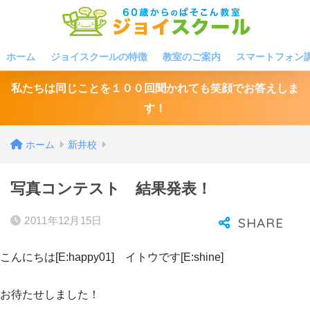
ホーム
ジョイスクールの特徴
教室のご案内
スマートフォン
私たちは同じことを１００回聞かれても笑顔でお答えしま
す！
ホーム
新井校
写真コンテスト 結果発表！
2011年12月15日
こんにちは[E:happy01] イトウです[E:shine]
お待たせしました！