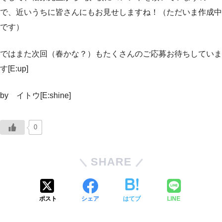
で、近いうちに皆さんにもお見せしますね！（ただいま作成中
です）
ではまた次回（春かな？）もたくさんのご応募お待ちしていま
す[E:up]
by イトウ[E:shine]
0
SHARE
ポスト
シェア
はてブ
LINE