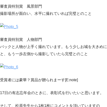
審査員特別賞 風景部門
撮影場所が面白い、水平に撮れていれば完璧とのこと
審査員特別賞 人物部門
バックと人物が上手く撮れています。もう少しお城を大きめに
と、もう一歩左側から撮影していたら完璧とのこと
受賞者には豪華？賞品が贈られまーす[E:note]
17日の有志忘年会のときに、表彰式を行いたいと思います。
そして、松原先生から1枚1枚にコメントを頂いていますの