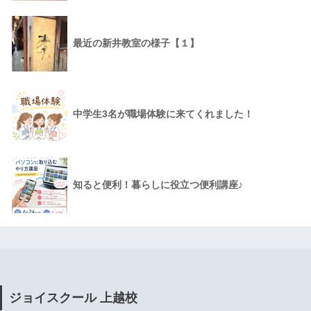
最近の新井教室の様子【１】
中学生3名が職場体験に来てくれました！
知ると便利！暮らしに役立つ便利講座♪
ジョイスクール 上越校