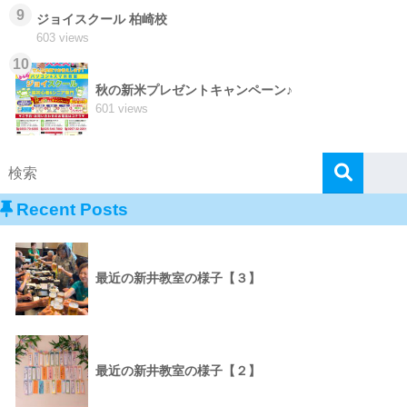
9
ジョイスクール 柏崎校
603 views
10
秋の新米プレゼントキャンペーン♪
601 views
Recent Posts
最近の新井教室の様子【３】
最近の新井教室の様子【２】