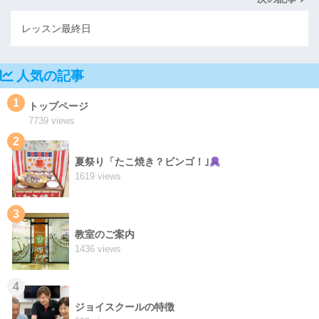
レッスン最終日
人気の記事
1
トップページ
7739 views
2
夏祭り「たこ焼き？ビンゴ！｣
1619 views
3
教室のご案内
1436 views
4
ジョイスクールの特徴