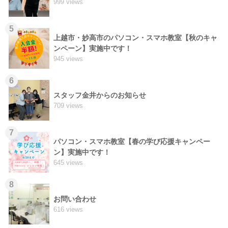
999 views
5
上越市・妙高市のパソコン・スマホ教室【秋のキャ
ンペーン】実施中です！
945 views
6
スタッフ金井からのお知らせ
709 views
7
パソコン・スマホ教室【春の学び応援キャンペー
ン】実施中です！
645 views
8
お問い合わせ
616 views