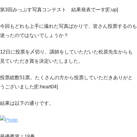
第3回みっぷす写真コンテスト 結果発表でーす[E:up]
今回もどれも上手に撮れた写真ばかりで、皆さん投票するのも
迷ったのではないでしょうか？
12日に投票を〆切り、講師をしていただいた松原先生からも
見ていただき賞を決定いたしました。
投票総数51票。たくさんの方から投票していただきありがと
うございました[E:heart04]
結果は以下の通りです。
最優秀賞！18番