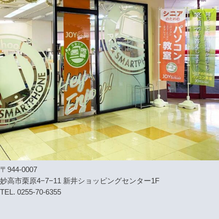
〒944-0007
妙高市栗原4−7−11 新井ショッピングセンター1F
TEL. 0255-70-6355