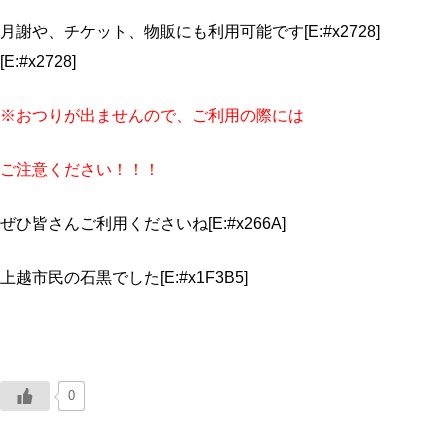
月謝や、チケット、物販にも利用可能です[E:#x2728]
[E:#x2728]
※おつりが出ませんので、ご利用の際には
ご注意ください！！！
ぜひ皆さんご利用くださいね[E:#x266A]
上越市民の石黒でした[E:#x1F3B5]
0