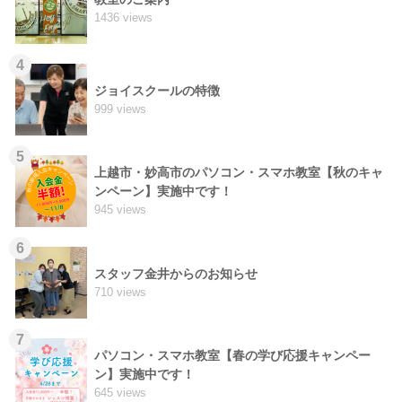
1436 views
4
ジョイスクールの特徴
999 views
5
上越市・妙高市のパソコン・スマホ教室【秋のキャ
ンペーン】実施中です！
945 views
6
スタッフ金井からのお知らせ
710 views
7
パソコン・スマホ教室【春の学び応援キャンペー
ン】実施中です！
645 views