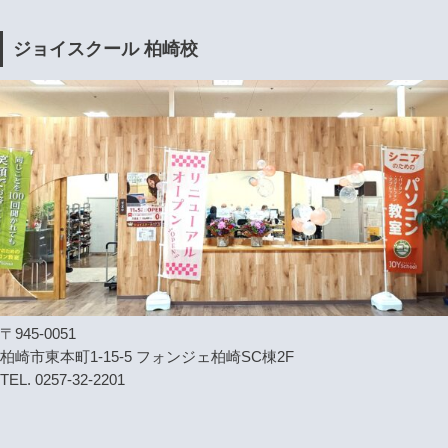
ジョイスクール 柏崎校
〒945-0051
柏崎市東本町1-15-5 フォンジェ柏崎SC棟2F
TEL. 0257-32-2201