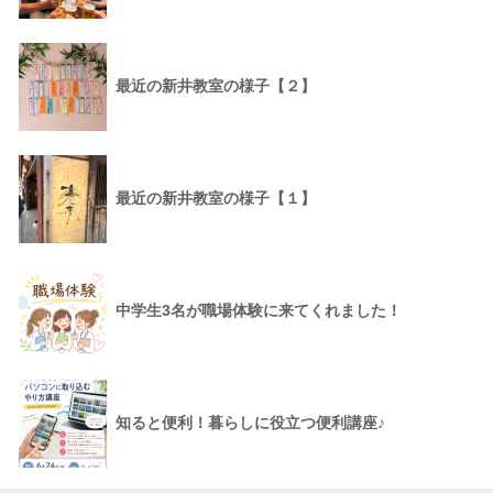
最近の新井教室の様子【２】
最近の新井教室の様子【１】
中学生3名が職場体験に来てくれました！
知ると便利！暮らしに役立つ便利講座♪