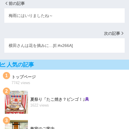
前の記事
梅雨にはいりましたね～
次の記事
横田さんは花を摘みに…[E:#x266A]
人気の記事
1
トップページ
7742 views
2
夏祭り「たこ焼き？ビンゴ！｣
1622 views
3
教室のご案内