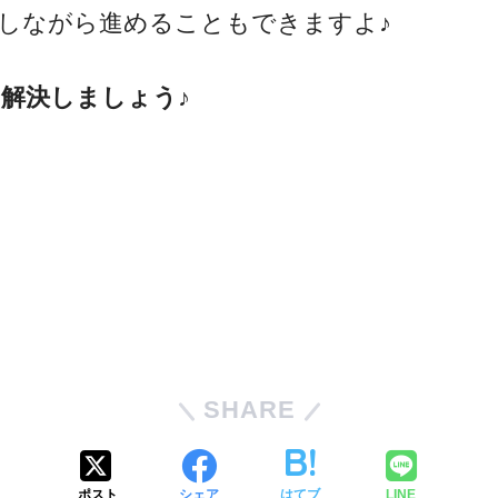
しながら進めることもできますよ♪
解決しましょう♪
SHARE
ポスト
シェア
はてブ
LINE