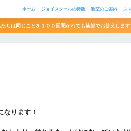
ホーム
ジョイスクールの特徴
教室のご案内
ス
私たちは同じことを１００回聞かれても笑顔でお答えします
になります！