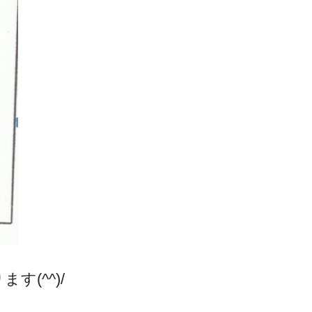
(^^)/