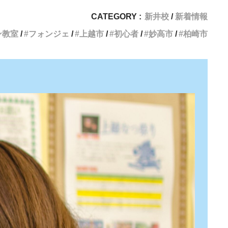
CATEGORY :
新井校
新着情報
ン教室
フォンジェ
上越市
初心者
妙高市
柏崎市