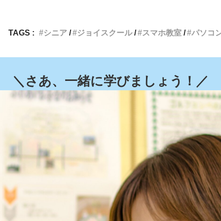
TAGS :
シニア
ジョイスクール
スマホ教室
パソコ
＼さあ、一緒に学びましょう！／