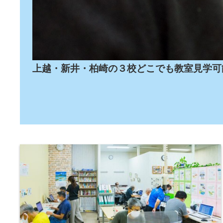
上越・新井・柏崎の３校どこでも教室見学可