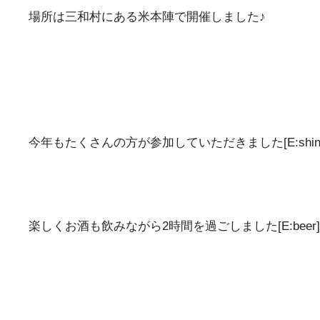
場所は三和村にある米本陣で開催しました♪
今年もたくさんの方が参加していただきました[E:shin
楽しくお酒も飲みながら2時間を過ごしました[E:beer][E: