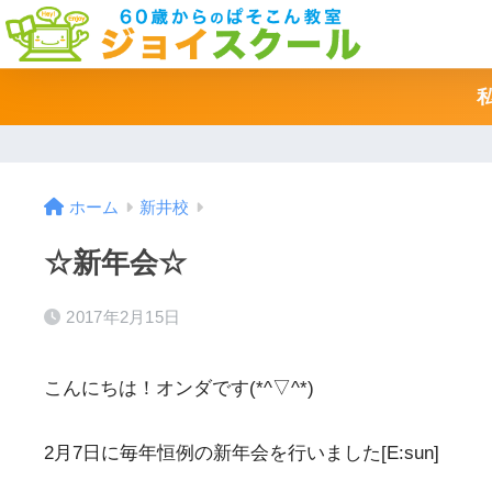
ホーム
新井校
☆新年会☆
2017年2月15日
こんにちは！オンダです(*^▽^*)
2月7日に毎年恒例の新年会を行いました[E:sun]