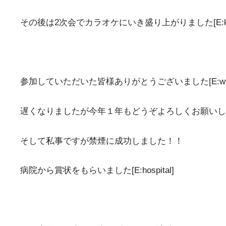
その後は2次会でカラオケにいき盛り上がりました[E:kar
参加していただいた皆様ありがとうございました[E:win
遅くなりましたが今年１年もどうぞよろしくお願いします[E
そして私事ですが禁煙に成功しました！！
病院から賞状をもらいました[E:hospital]