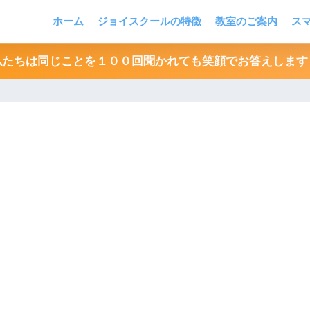
ホーム
ジョイスクールの特徴
教室のご案内
ス
私たちは同じことを１００回聞かれても笑顔でお答えします