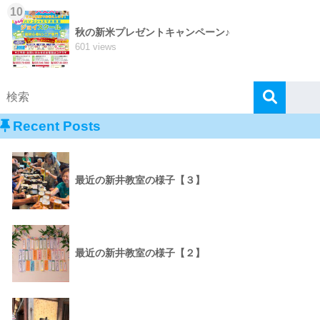
10
秋の新米プレゼントキャンペーン♪
601 views
Recent Posts
最近の新井教室の様子【３】
最近の新井教室の様子【２】