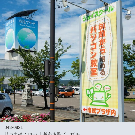
〒943-0821
上越市土橋1914−3 上越市市民プラザ1F