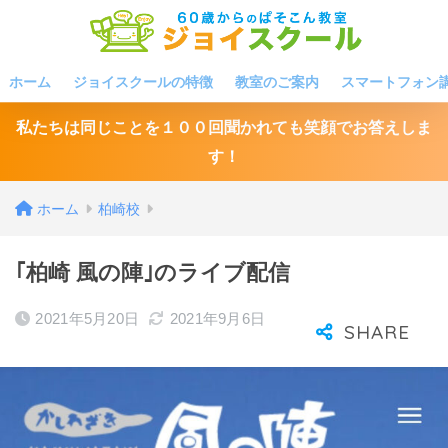
ホーム
ジョイスクールの特徴
教室のご案内
スマートフォン
私たちは同じことを１００回聞かれても笑顔でお答えしま
す！
ホーム
柏崎校
｢柏崎 風の陣｣のライブ配信
2021年5月20日
2021年9月6日