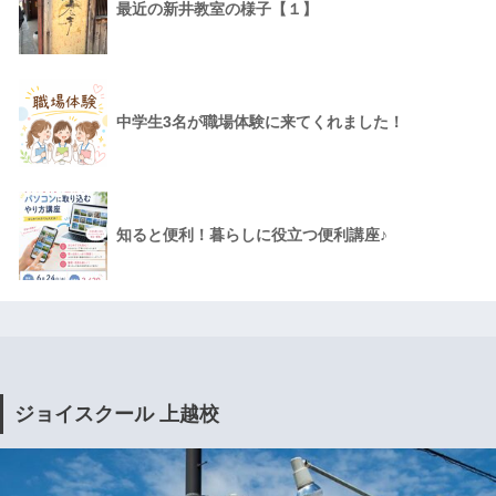
最近の新井教室の様子【１】
中学生3名が職場体験に来てくれました！
知ると便利！暮らしに役立つ便利講座♪
ジョイスクール 上越校