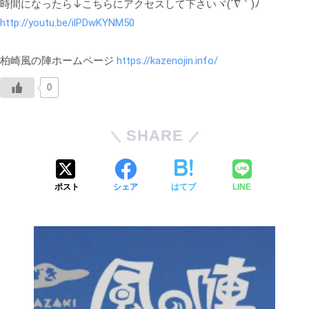
時間になったら↓こちらにアクセスして下さいヾ(´∇｀)ﾉ
http://youtu.be/ilPDwKYNM50
柏崎風の陣ホームページ 
https://kazenojin.info/
0
SHARE
ポスト
シェア
はてブ
LINE