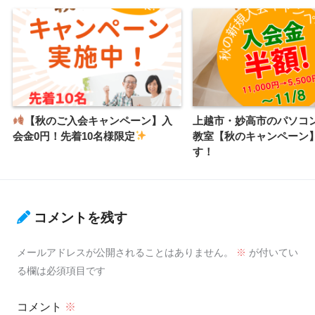
【秋のご入会キャンペーン】入
上越市・妙高市のパソコ
会金0円！先着10名様限定
教室【秋のキャンペーン
す！
コメントを残す
メールアドレスが公開されることはありません。
※
が付いてい
る欄は必須項目です
コメント
※