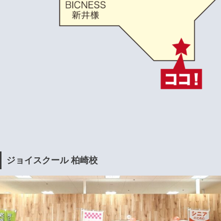
ジョイスクール 柏崎校