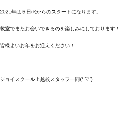
2021年は５日㈫からのスタートになります。
教室でまたお会いできるのを楽しみにしております！
皆様よいお年をお迎えください！
ジョイスクール上越校スタッフ一同(*’▽’)