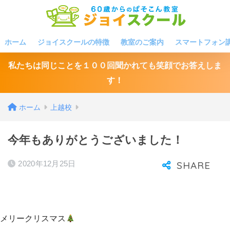
ホーム
ジョイスクールの特徴
教室のご案内
スマートフォン
私たちは同じことを１００回聞かれても笑顔でお答えしま
す！
ホーム
上越校
今年もありがとうございました！
2020年12月25日
メリークリスマス