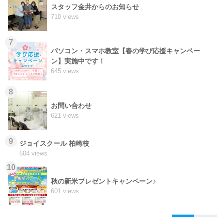
スタッフ金井からのお知らせ
710 views
7
パソコン・スマホ教室【春の学び応援キャンペー
ン】実施中です！
645 views
8
お問い合わせ
621 views
9
ジョイスクール 柏崎校
604 views
10
秋の新米プレゼントキャンペーン♪
601 views