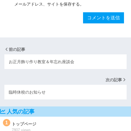
メールアドレス、サイトを保存する。
前の記事
お正月飾り作り教室＆年忘れ座談会
次の記事
臨時休校のお知らせ
人気の記事
1
トップページ
7807 views