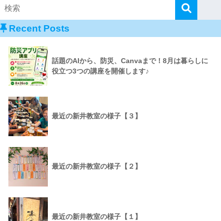
Recent Posts
話題のAIから、防災、Canvaまで！8月は暮らしに
役立つ3つの講座を開催します♪
最近の新井教室の様子【３】
最近の新井教室の様子【２】
最近の新井教室の様子【１】