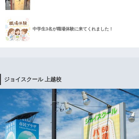
中学生3名が職場体験に来てくれました！
ジョイスクール 上越校