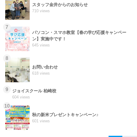
スタッフ金井からのお知らせ
710 views
7
パソコン・スマホ教室【春の学び応援キャンペー
ン】実施中です！
645 views
8
お問い合わせ
618 views
9
ジョイスクール 柏崎校
604 views
10
秋の新米プレゼントキャンペーン♪
601 views