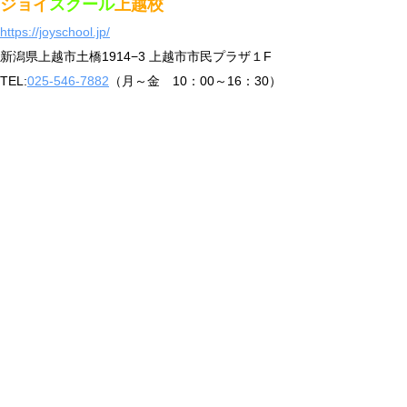
ジョイ
スクール
上越校
https://joyschool.jp/
新潟県上越市土橋1914−3 上越市市民プラザ１F
TEL:
025-546-7882
（月～金 10：00～16：30）