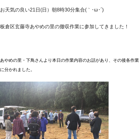
お天気の良い21日(日）朝8時30分集合(｀･ω･´)ゞ
板倉区玄藤寺あやめの里の撤収作業に参加してきました！
あやめの里・下鳥さんより本日の作業内容のお話があり、その後各作業
に分かれました。