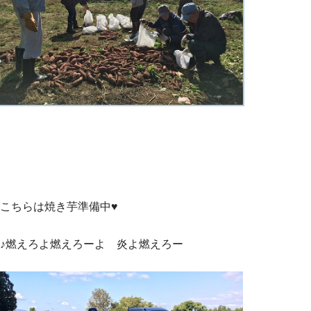
こちらは焼き芋準備中♥
♪燃えろよ燃えろーよ 炎よ燃えろー