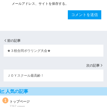
メールアドレス、サイトを保存する。
前の記事
★３校合同ボウリング大会★
次の記事
ＪＯＹスクール最高齢！
人気の記事
1
トップページ
7767 views