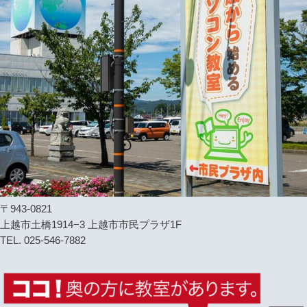
〒943-0821
上越市土橋1914−3 上越市市民プラザ1F
TEL. 025-546-7882