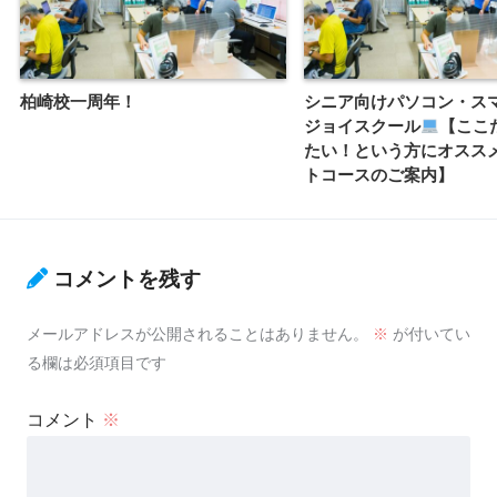
柏崎校一周年！
シニア向けパソコン・
ジョイスクール
【ここ
たい！という方にオスス
トコースのご案内】
コメントを残す
メールアドレスが公開されることはありません。
※
が付いてい
る欄は必須項目です
コメント
※