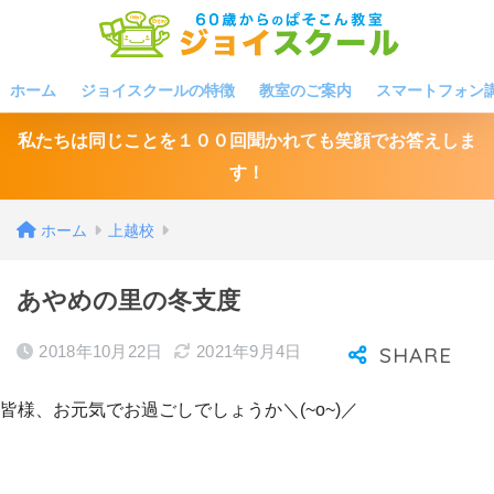
ホーム
ジョイスクールの特徴
教室のご案内
スマートフォン
私たちは同じことを１００回聞かれても笑顔でお答えしま
す！
ホーム
上越校
あやめの里の冬支度
2018年10月22日
2021年9月4日
皆様、お元気でお過ごしでしょうか＼(~o~)／