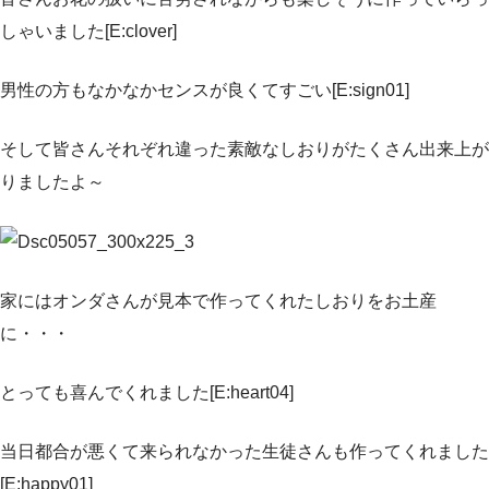
しゃいました[E:clover]
男性の方もなかなかセンスが良くてすごい[E:sign01]
そして皆さんそれぞれ違った素敵なしおりがたくさん出来上が
りましたよ～
家にはオンダさんが見本で作ってくれたしおりをお土産
に・・・
とっても喜んでくれました[E:heart04]
当日都合が悪くて来られなかった生徒さんも作ってくれました
[E:happy01]