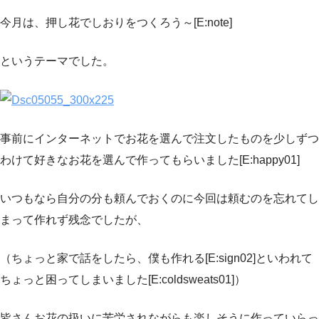
今月は、押し花でしおりをつくろう～[E:note]
というテーマでした。
事前にインターネットでお花を選んで注文したものを少しずつ
わけて好きなお花を選んで作ってもらいました[E:happy01]
いつもなら自分の分も頼んでおくのに今回は頼むのを忘れてし
まって作れず残念でしたが、
（ちょっと家で話をしたら、僕も作れる[E:sign02]といわれて
ちょっと困ってしまいました[E:coldsweats01]）
皆さんお花の扱いに苦労されながらも楽しそうに作っていらっ