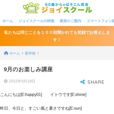
ホーム
ジョイスクールの特徴
教室のご案内
スマートフォン
私たちは同じことを１００回聞かれても笑顔でお答えしま
す！
ホーム
新井校
9月のお楽しみ講座
2012年9月18日
こんにちは[E:happy01] イトウです[E:shine]
昨日、今日と、すごい風と暑さですね[E:sun]