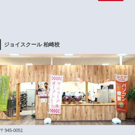
ジョイスクール 柏崎校
〒945-0051