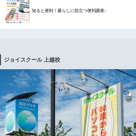
知ると便利！暮らしに役立つ便利講座♪
ジョイスクール 上越校