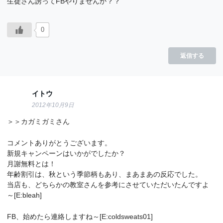
生徒さん誘ってFBやりませんか？？
0
返信する
イトウ
2012年10月9日
＞＞カガミガミさん
コメントありがとうございます。
新規キャンペーンはいかがでしたか？
月謝無料とは！
年齢割引は、秋という季節柄もあり、まあまあの反応でした。
当店も、どちらかの教室さんを参考にさせていただいたんですよ
～[E:bleah]
FB、始めたら連絡しますね～[E:coldsweats01]