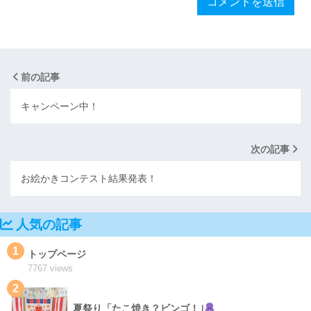
前の記事
キャンペーン中！
次の記事
お絵かきコンテスト結果発表！
人気の記事
1
トップページ
7767 views
2
夏祭り「たこ焼き？ビンゴ！｣