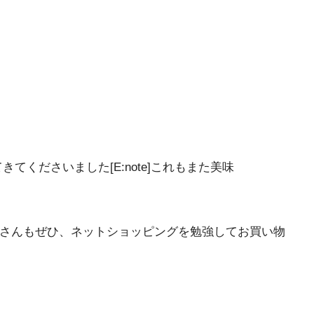
くださいました[E:note]これもまた美味
s]皆さんもぜひ、ネットショッピングを勉強してお買い物