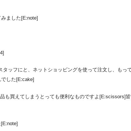
ました[E:note]
4]
タッフにと、ネットショッピングを使って注文し、もってきて
した[E:cake]
買えてしまうとっても便利なものですよ[E:scissor
note]