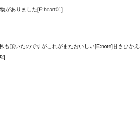
ました[E:heart01]
nd]私も頂いたのですがこれがまたおいしい[E:note]甘
2]