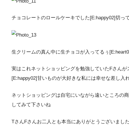
チョコレートのロールケーキでした[E:happy02]切ってみ
生クリームの真ん中に生チョコが入ってるぅ[E:heart0
実はこれネットショッピングを勉強していたFさんがス
[E:happy02]甘いものが大好きな私には幸せな差し入れで
ネットショッピングは自宅にいながら遠いところの商品も
してみて下さいね
TさんFさんお二人とも本当にありがとうございました[E: