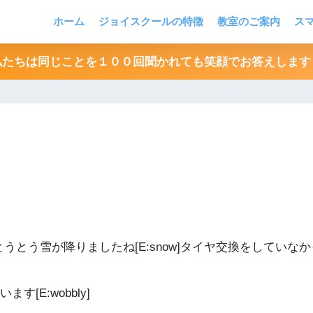
ホーム
ジョイスクールの特徴
教室のご案内
ス
私たちは同じことを１００回聞かれても笑顔でお答えします
の金曜日とうとう雪が降りましたね[E:snow]タイヤ交換をしてい
E:wobbly]