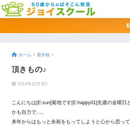
ホーム
新井校
頂きもの♪
2014年12月9日
こんにちは[E:sun]菊地です[E:happy01]先週
かも自力で…。
来年からはもっと余裕をもってしようと心から思っています[