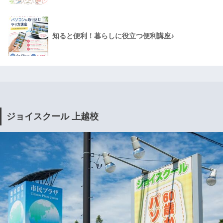
知ると便利！暮らしに役立つ便利講座♪
ジョイスクール 上越校