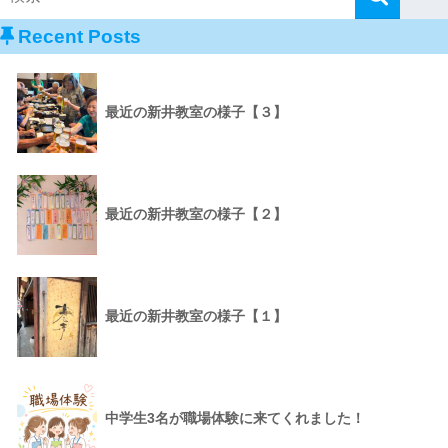
Recent Posts
最近の新井教室の様子【３】
最近の新井教室の様子【２】
最近の新井教室の様子【１】
中学生3名が職場体験に来てくれました！