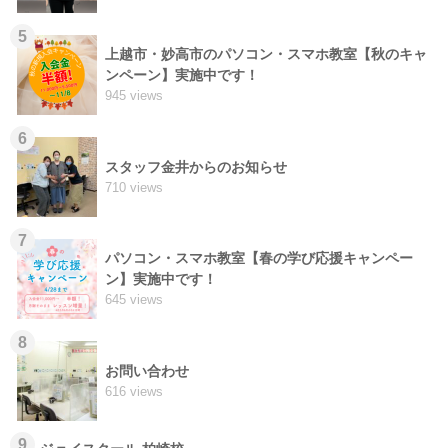
5
上越市・妙高市のパソコン・スマホ教室【秋のキャ
ンペーン】実施中です！
945 views
6
スタッフ金井からのお知らせ
710 views
7
パソコン・スマホ教室【春の学び応援キャンペー
ン】実施中です！
645 views
8
お問い合わせ
616 views
9