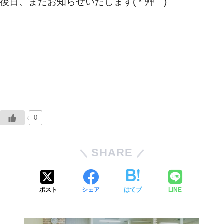
後日、またお知らせいたします( *´艸｀)
0
SHARE
ポスト
シェア
はてブ
LINE