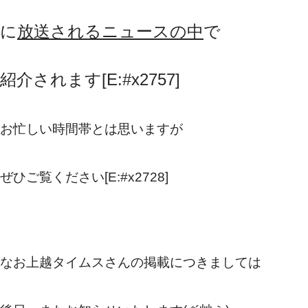
に
放送されるニュースの中
で
紹介されます[E:#x2757]
お忙しい時間帯とは思いますが
ぜ
ひご覧ください[E:#x2728]
なお上越タイムスさんの掲載につきましては