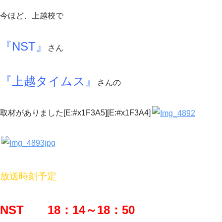
今ほど、上越校で
『NST』
さん
『上越タイムス』
さんの
取材がありました[E:#x1F3A5][E:#x1F3A4]
放送時刻予定
NST 18：14～18：50