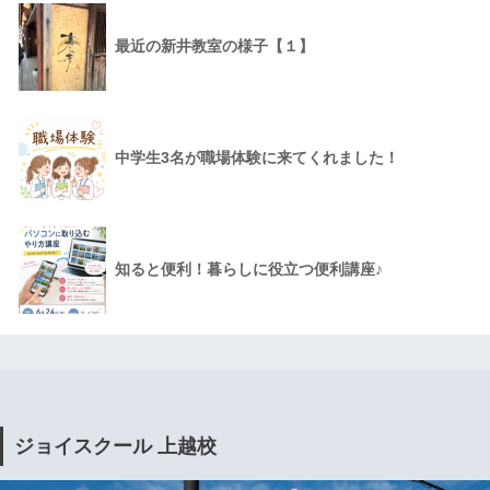
最近の新井教室の様子【１】
中学生3名が職場体験に来てくれました！
知ると便利！暮らしに役立つ便利講座♪
ジョイスクール 上越校