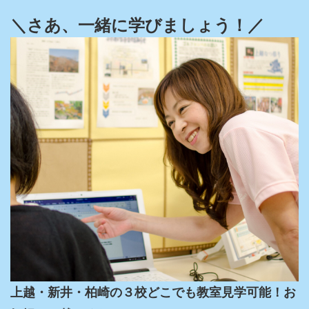
＼さあ、一緒に学びましょう！／
上越・新井・柏崎の３校どこでも教室見学可能！お