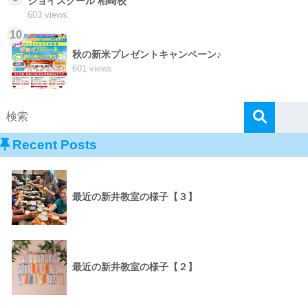
ジョイスクール 柏崎校
603 views
10
秋の新米プレゼントキャンペーン♪
601 views
Recent Posts
最近の新井教室の様子【３】
最近の新井教室の様子【２】