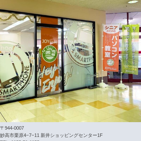
〒944-0007
妙高市栗原4−7−11 新井ショッピングセンター1F