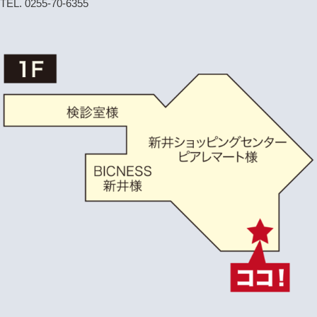
TEL. 0255-70-6355