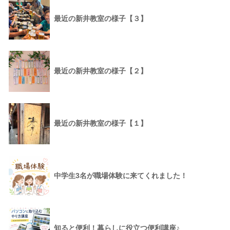
最近の新井教室の様子【３】
最近の新井教室の様子【２】
最近の新井教室の様子【１】
中学生3名が職場体験に来てくれました！
知ると便利！暮らしに役立つ便利講座♪