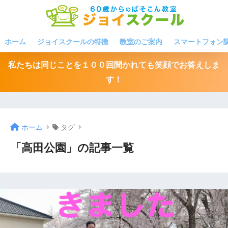
ホーム
ジョイスクールの特徴
教室のご案内
スマートフォン
私たちは同じことを１００回聞かれても笑顔でお答えしま
す！
ホーム
タグ
「高田公園」の記事一覧