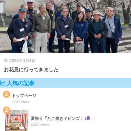
2023年4月6日
お花見に行ってきました
人気の記事
1
トップページ
7767 views
2
夏祭り「たこ焼き？ビンゴ！｣
1625 views