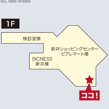
TEL. 0255-70-6355