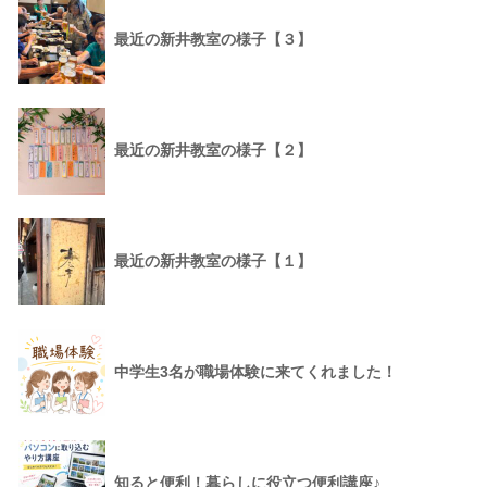
最近の新井教室の様子【３】
最近の新井教室の様子【２】
最近の新井教室の様子【１】
中学生3名が職場体験に来てくれました！
知ると便利！暮らしに役立つ便利講座♪