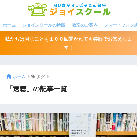
ホーム
ジョイスクールの特徴
教室のご案内
スマートフォン
私たちは同じことを１００回聞かれても笑顔でお答えしま
す！
ホーム
タグ
「速聴」の記事一覧