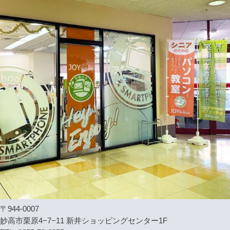
〒944-0007
妙高市栗原4−7−11 新井ショッピングセンター1F