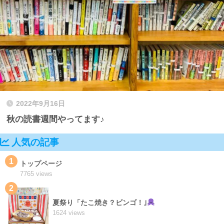
2022年9月16日
秋の読書週間やってます♪
人気の記事
1
トップページ
7765 views
2
夏祭り「たこ焼き？ビンゴ！｣
1624 views