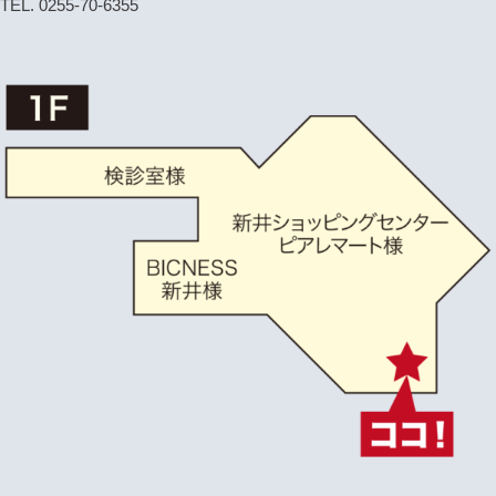
TEL. 0255-70-6355