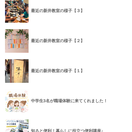
最近の新井教室の様子【３】
最近の新井教室の様子【２】
最近の新井教室の様子【１】
中学生3名が職場体験に来てくれました！
知ると便利！暮らしに役立つ便利講座♪