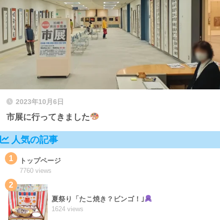
2023年10月6日
市展に行ってきました
人気の記事
1
トップページ
7760 views
2
夏祭り「たこ焼き？ビンゴ！｣
1624 views