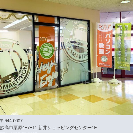
〒944-0007
妙高市栗原4−7−11 新井ショッピングセンター1F