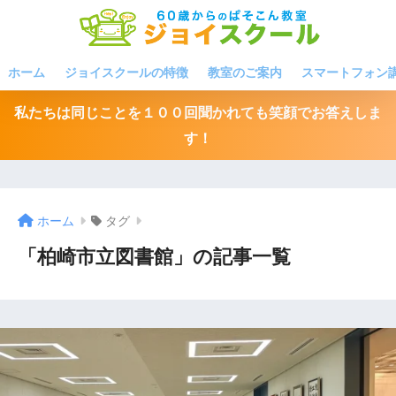
ホーム
ジョイスクールの特徴
教室のご案内
スマートフォン
私たちは同じことを１００回聞かれても笑顔でお答えしま
す！
ホーム
タグ
「柏崎市立図書館」の記事一覧