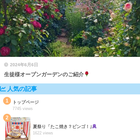
2024年6月6日
生徒様オープンガーデンのご紹介
人気の記事
1
トップページ
7745 views
2
夏祭り「たこ焼き？ビンゴ！｣
1622 views