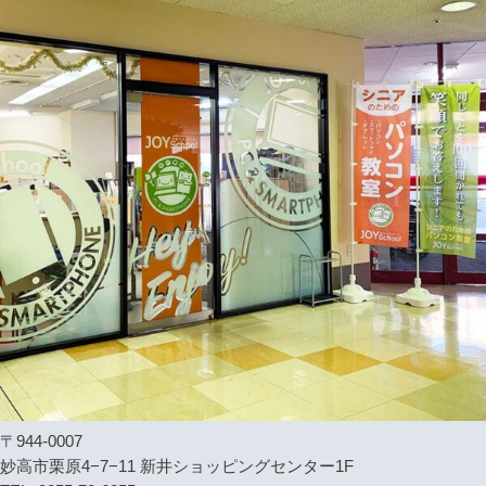
〒944-0007
妙高市栗原4−7−11 新井ショッピングセンター1F