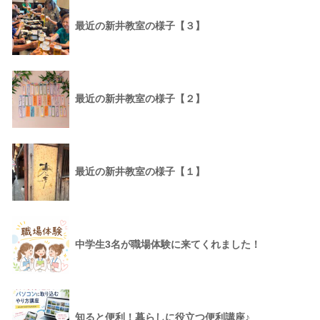
最近の新井教室の様子【３】
最近の新井教室の様子【２】
最近の新井教室の様子【１】
中学生3名が職場体験に来てくれました！
知ると便利！暮らしに役立つ便利講座♪