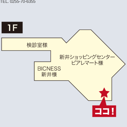
TEL. 0255-70-6355