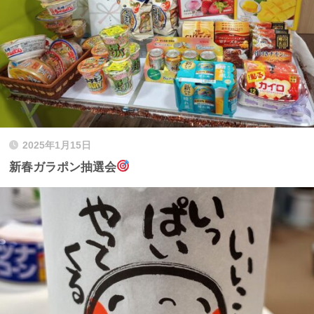
2025年1月15日
新春ガラポン抽選会