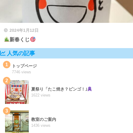
2024年1月12日
新春くじ
人気の記事
1
トップページ
7746 views
2
夏祭り「たこ焼き？ビンゴ！｣
1622 views
3
教室のご案内
1436 views