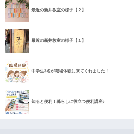
最近の新井教室の様子【２】
最近の新井教室の様子【１】
中学生3名が職場体験に来てくれました！
知ると便利！暮らしに役立つ便利講座♪