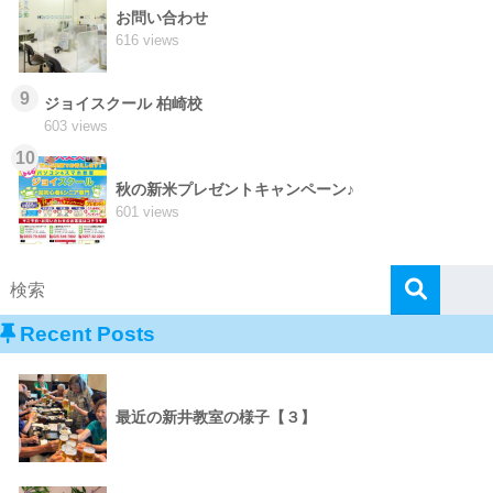
お問い合わせ
616 views
9
ジョイスクール 柏崎校
603 views
10
秋の新米プレゼントキャンペーン♪
601 views
Recent Posts
最近の新井教室の様子【３】