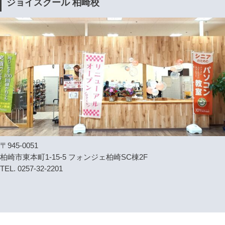
ジョイスクール 柏崎校
〒945-0051
柏崎市東本町1-15-5 フォンジェ柏崎SC棟2F
TEL. 0257-32-2201