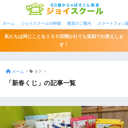
ホーム
ジョイスクールの特徴
教室のご案内
スマートフォン
私たちは同じことを１００回聞かれても笑顔でお答えしま
す！
ホーム
タグ
「新春くじ」の記事一覧