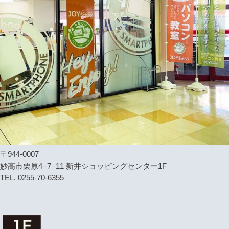
〒944-0007
妙高市栗原4−7−11 新井ショッピングセンター1F
TEL. 0255-70-6355