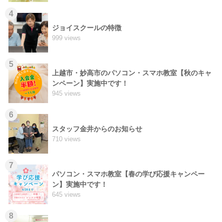
4
ジョイスクールの特徴
999 views
5
上越市・妙高市のパソコン・スマホ教室【秋のキャ
ンペーン】実施中です！
945 views
6
スタッフ金井からのお知らせ
710 views
7
パソコン・スマホ教室【春の学び応援キャンペー
ン】実施中です！
645 views
8