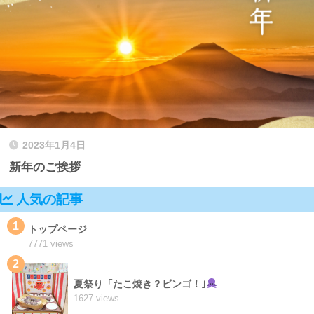
2023年1月4日
新年のご挨拶
人気の記事
1
トップページ
7771 views
2
夏祭り「たこ焼き？ビンゴ！｣
1627 views