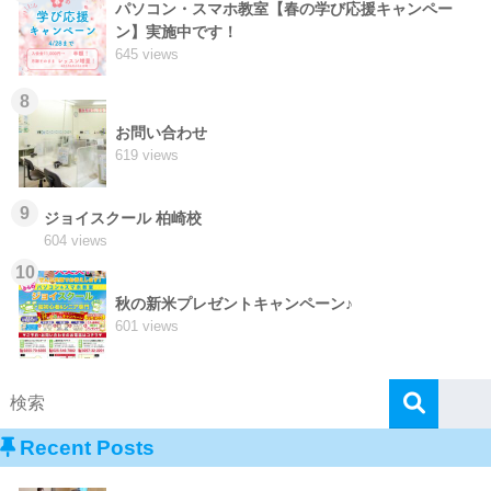
パソコン・スマホ教室【春の学び応援キャンペー
ン】実施中です！
645 views
8
お問い合わせ
619 views
9
ジョイスクール 柏崎校
604 views
10
秋の新米プレゼントキャンペーン♪
601 views
Recent Posts