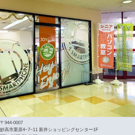
〒944-0007
妙高市栗原4−7−11 新井ショッピングセンター1F