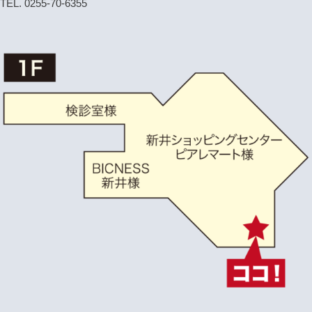
TEL. 0255-70-6355