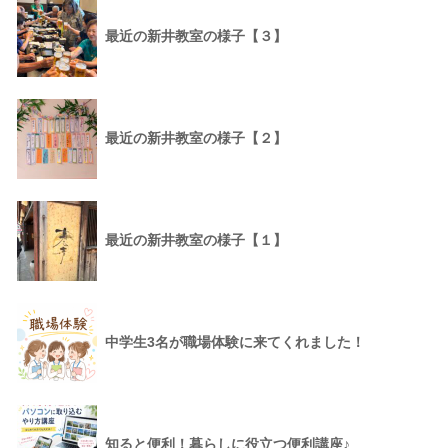
最近の新井教室の様子【３】
最近の新井教室の様子【２】
最近の新井教室の様子【１】
中学生3名が職場体験に来てくれました！
知ると便利！暮らしに役立つ便利講座♪