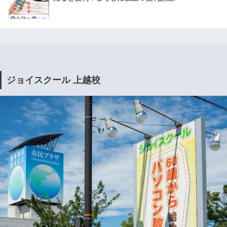
ジョイスクール 上越校