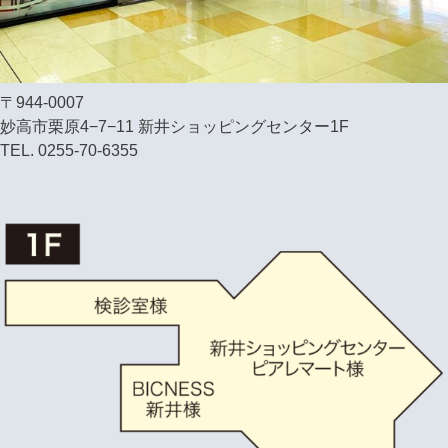
〒944-0007
妙高市栗原4−7−11 新井ショッピングセンター1F
TEL. 0255-70-6355