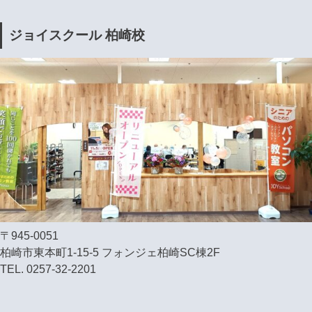
ジョイスクール 柏崎校
〒945-0051
柏崎市東本町1-15-5 フォンジェ柏崎SC棟2F
TEL. 0257-32-2201