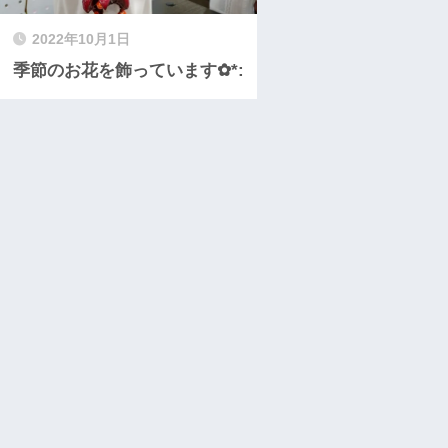
2022年10月1日
季節のお花を飾っています✿*: