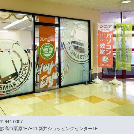
〒944-0007
妙高市栗原4−7−11 新井ショッピングセンター1F