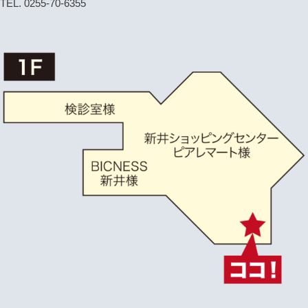
TEL. 0255-70-6355