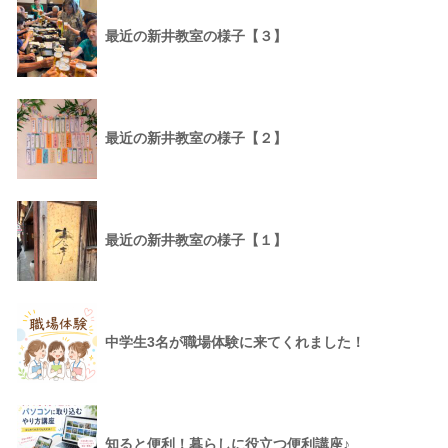
最近の新井教室の様子【３】
最近の新井教室の様子【２】
最近の新井教室の様子【１】
中学生3名が職場体験に来てくれました！
知ると便利！暮らしに役立つ便利講座♪