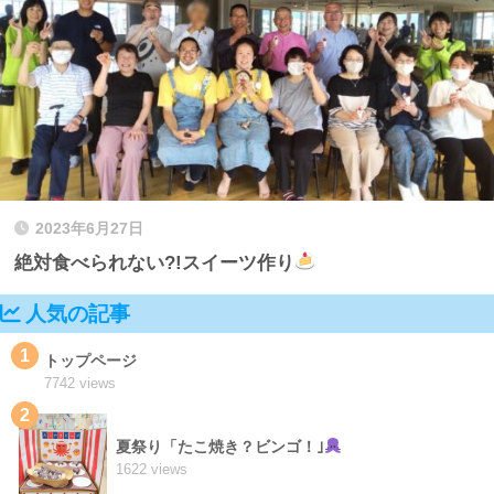
2023年6月27日
絶対食べられない?!スイーツ作り
人気の記事
1
トップページ
7742 views
2
夏祭り「たこ焼き？ビンゴ！｣
1622 views