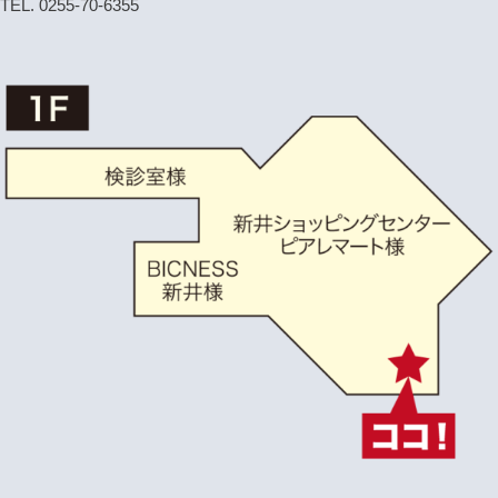
TEL. 0255-70-6355