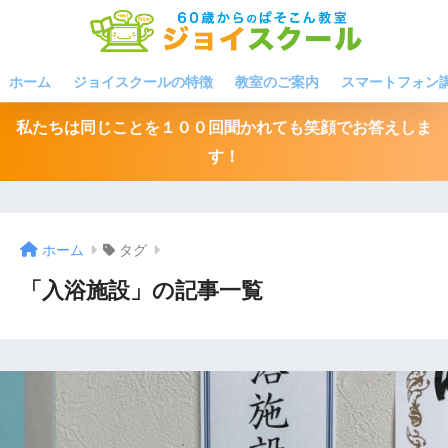
ホーム
ジョイスクールの特徴
教室のご案内
スマートフォン
私たちは同じことを１００回聞かれても笑顔でお答えしま
す！
ホーム
タグ
「入浴施設」の記事一覧