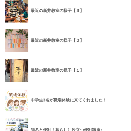
最近の新井教室の様子【３】
最近の新井教室の様子【２】
最近の新井教室の様子【１】
中学生3名が職場体験に来てくれました！
知ると便利！暮らしに役立つ便利講座♪