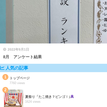
2022年9月1日
8月 アンケート結果
人気の記事
1
トップページ
7760 views
2
夏祭り「たこ焼き？ビンゴ！｣
1624 views