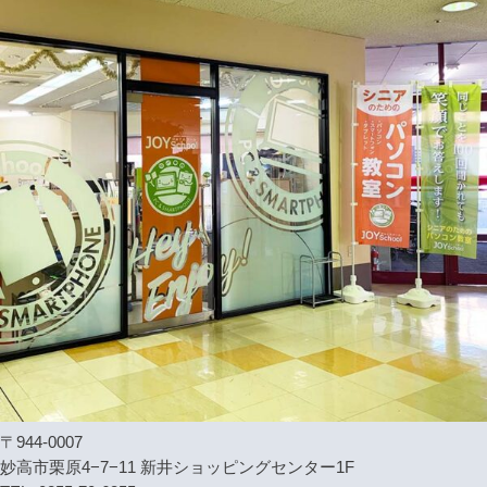
〒944-0007
妙高市栗原4−7−11 新井ショッピングセンター1F