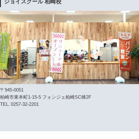
ジョイスクール 柏崎校
〒945-0051
柏崎市東本町1-15-5 フォンジェ柏崎SC棟2F
TEL. 0257-32-2201