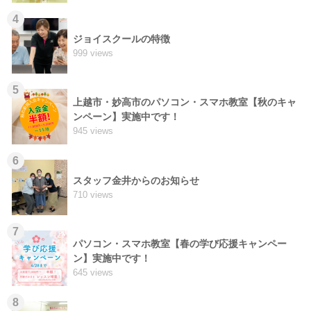
4
ジョイスクールの特徴
999 views
5
上越市・妙高市のパソコン・スマホ教室【秋のキャ
ンペーン】実施中です！
945 views
6
スタッフ金井からのお知らせ
710 views
7
パソコン・スマホ教室【春の学び応援キャンペー
ン】実施中です！
645 views
8