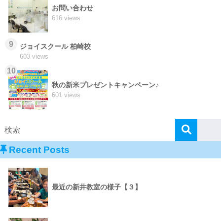
お問い合わせ
616 views
9
ジョイスクール 柏崎校
603 views
10
秋の新米プレゼントキャンペーン♪
601 views
Recent Posts
最近の新井教室の様子【３】