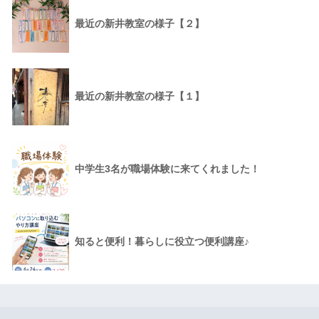
最近の新井教室の様子【２】
最近の新井教室の様子【１】
中学生3名が職場体験に来てくれました！
知ると便利！暮らしに役立つ便利講座♪