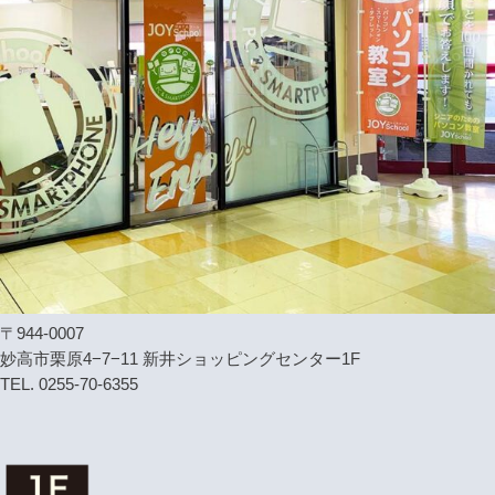
〒944-0007
妙高市栗原4−7−11 新井ショッピングセンター1F
TEL. 0255-70-6355